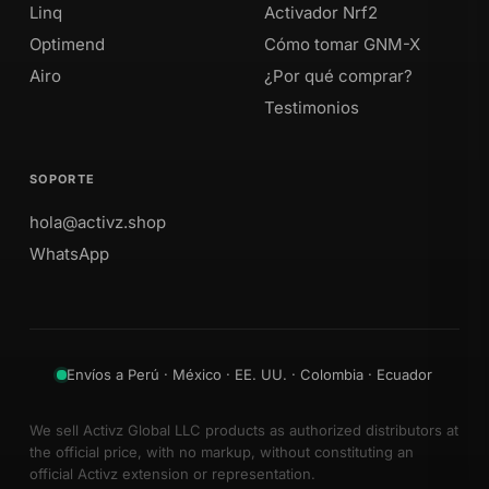
Linq
Activador Nrf2
Optimend
Cómo tomar GNM-X
Airo
¿Por qué comprar?
Testimonios
SOPORTE
hola@activz.shop
WhatsApp
Envíos a Perú · México · EE. UU. · Colombia · Ecuador
We sell Activz Global LLC products as authorized distributors at
the official price, with no markup, without constituting an
official Activz extension or representation.