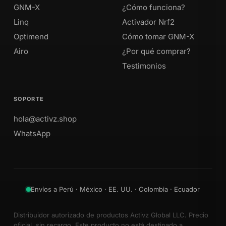
GNM-X
¿Cómo funciona?
Linq
Activador Nrf2
Optimend
Cómo tomar GNM-X
Airo
¿Por qué comprar?
Testimonios
SOPORTE
hola@activz.shop
WhatsApp
Envíos a Perú · México · EE. UU. · Colombia · Ecuador
Distribuidor autorizado de productos Activz Global LLC. Precio
oficial, sin recargo. Este producto no está destinado a