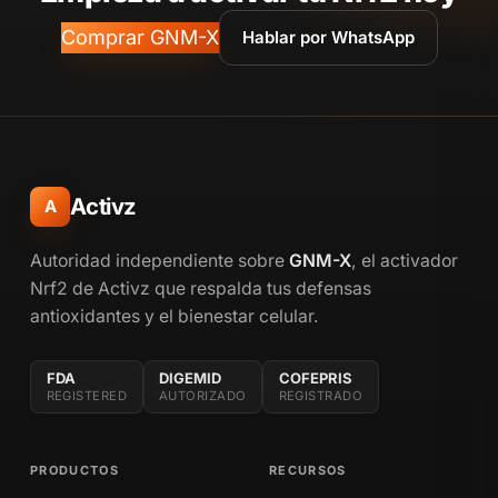
Comprar GNM-X
Hablar por WhatsApp
Activz
A
Autoridad independiente sobre
GNM-X
, el activador
Nrf2 de Activz que respalda tus defensas
antioxidantes y el bienestar celular.
FDA
DIGEMID
COFEPRIS
REGISTERED
AUTORIZADO
REGISTRADO
PRODUCTOS
RECURSOS