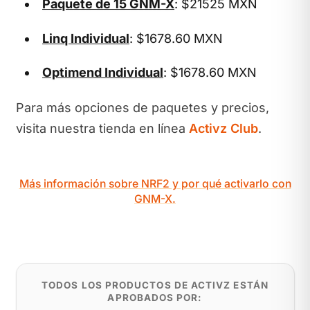
Paquete de 15 GNM-X
: $21525 MXN
Linq Individual
: $1678.60 MXN
Optimend Individual
: $1678.60 MXN
Para más opciones de paquetes y precios,
visita nuestra tienda en línea
Activz Club
.
Más información sobre NRF2 y por qué activarlo con
GNM-X.
TODOS LOS PRODUCTOS DE ACTIVZ ESTÁN
APROBADOS POR: