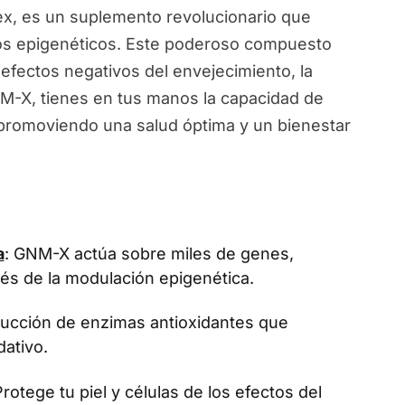
, es un suplemento revolucionario que
ios epigenéticos. Este poderoso compuesto
 efectos negativos del envejecimiento, la
NM-X, tienes en tus manos la capacidad de
, promoviendo una salud óptima y un bienestar
a
: GNM-X actúa sobre miles de genes,
vés de la modulación epigenética.
oducción de enzimas antioxidantes que
dativo.
Protege tu piel y células de los efectos del