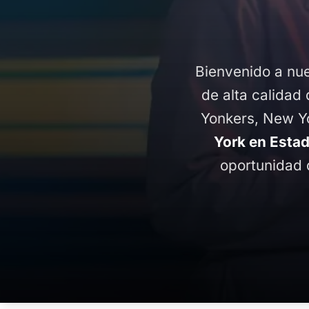
Bienvenido a nue
de alta calidad 
Yonkers, New Yo
York en Esta
oportunidad 