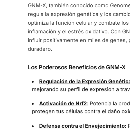
GNM-X, también conocido como Genomex
regula la expresión genética y los camb
optimiza la función celular y combate los
inflamación y el estrés oxidativo. Con G
influir positivamente en miles de genes
duradero.
Los Poderosos Beneficios de GNM-X
Regulación de la Expresión Genétic
mejorando su perfil de expresión a tra
Activación de Nrf2
: Potencia la pr
protegen tus células contra el daño oxi
Defensa contra el Envejecimiento
: 