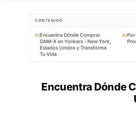
CONTENIDO
Encuentra Dónde Comprar
Por
01
02
GNM-X en Yonkers - New York,
Pro
Estados Unidos y Transforma
Tu Vida
Encuentra Dónde C