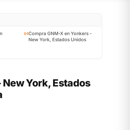
n
Compra GNM-X en Yonkers -
04
New York, Estados Unidos
 New York, Estados
a