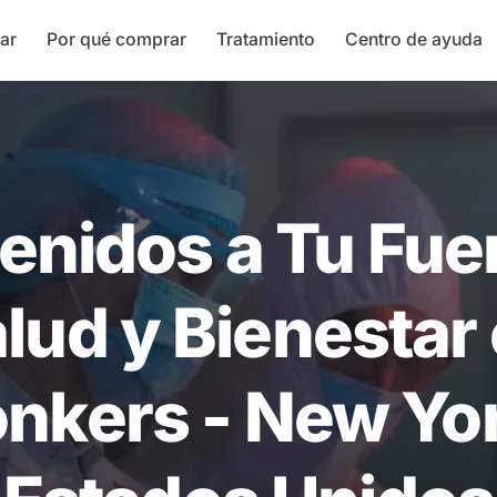
ar
Por qué comprar
Tratamiento
Centro de ayuda
enidos a Tu Fue
lud y Bienestar
nkers - New Yo