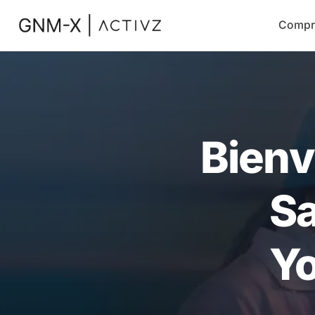
Compr
Bienv
Sa
Yo