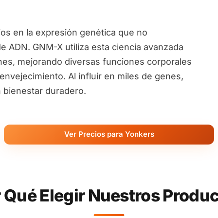
ios en la expresión genética que no
de ADN. GNM-X utiliza esta ciencia avanzada
nes, mejorando diversas funciones corporales
nvejecimiento. Al influir en miles de genes,
 bienestar duradero.
Ver Precios para Yonkers
 Qué Elegir Nuestros Produ