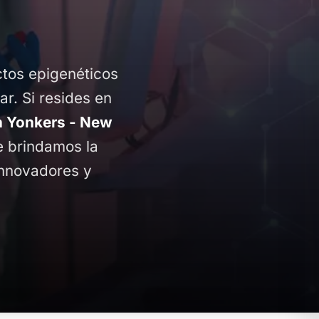
ctos epigenéticos
ar. Si resides en
 Yonkers - New
te brindamos la
innovadores y