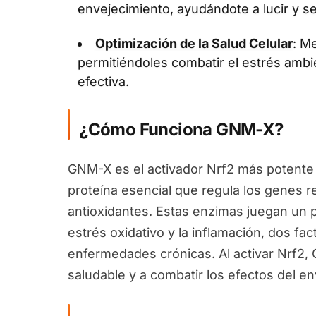
envejecimiento, ayudándote a lucir y se
Optimización de la Salud Celular
: Me
permitiéndoles combatir el estrés ambi
efectiva.
¿Cómo Funciona GNM-X?
GNM-X es el activador Nrf2 más potente 
proteína esencial que regula los genes 
antioxidantes. Estas enzimas juegan un pa
estrés oxidativo y la inflamación, dos fa
enfermedades crónicas. Al activar Nrf2
saludable y a combatir los efectos del en