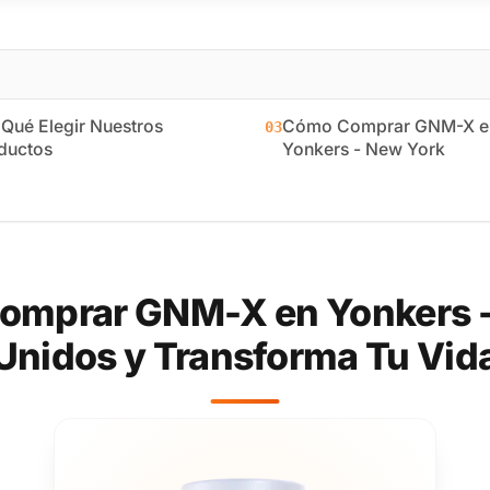
 Qué Elegir Nuestros
Cómo Comprar GNM-X e
03
ductos
Yonkers - New York
omprar GNM-X en Yonkers -
Unidos y Transforma Tu Vid