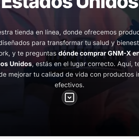
Estados Unidos
stra tienda en línea, donde ofrecemos produ
diseñados para transformar tu salud y bienest
rk, y te preguntas
dónde comprar GNM-X en
dos Unidos
, estás en el lugar correcto. Aquí, 
de mejorar tu calidad de vida con productos 
efectivos.