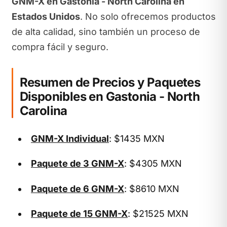
GNM-X en Gastonia - North Carolina en
Estados Unidos
. No solo ofrecemos productos
de alta calidad, sino también un proceso de
compra fácil y seguro.
Resumen de Precios y Paquetes
Disponibles en Gastonia - North
Carolina
GNM-X Individual
: $1435 MXN
Paquete de 3 GNM-X
: $4305 MXN
Paquete de 6 GNM-X
: $8610 MXN
Paquete de 15 GNM-X
: $21525 MXN