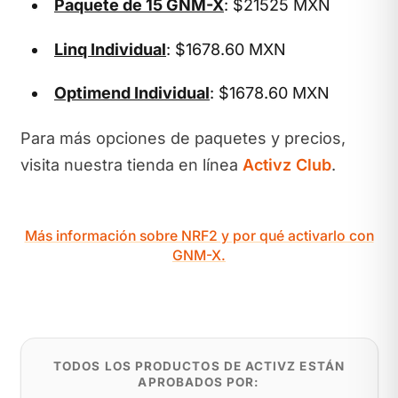
Paquete de 15 GNM-X
: $21525 MXN
Linq Individual
: $1678.60 MXN
Optimend Individual
: $1678.60 MXN
Para más opciones de paquetes y precios,
visita nuestra tienda en línea
Activz Club
.
Más información sobre NRF2 y por qué activarlo con
GNM-X.
TODOS LOS PRODUCTOS DE ACTIVZ ESTÁN
APROBADOS POR: