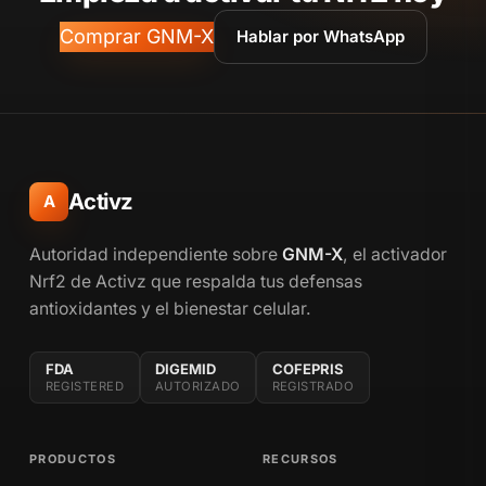
Comprar GNM-X
Hablar por WhatsApp
Activz
A
Autoridad independiente sobre
GNM-X
, el activador
Nrf2 de Activz que respalda tus defensas
antioxidantes y el bienestar celular.
FDA
DIGEMID
COFEPRIS
REGISTERED
AUTORIZADO
REGISTRADO
PRODUCTOS
RECURSOS