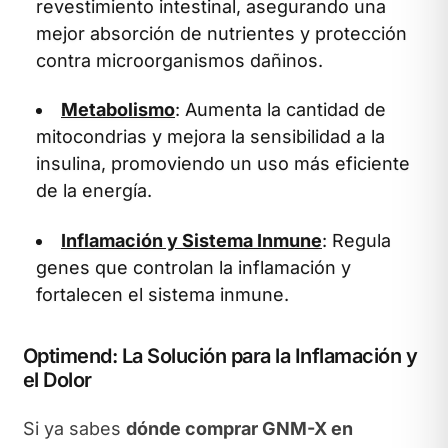
revestimiento intestinal, asegurando una
mejor absorción de nutrientes y protección
contra microorganismos dañinos.
Metabolismo
: Aumenta la cantidad de
mitocondrias y mejora la sensibilidad a la
insulina, promoviendo un uso más eficiente
de la energía.
Inflamación y Sistema Inmune
: Regula
genes que controlan la inflamación y
fortalecen el sistema inmune.
Optimend: La Solución para la Inflamación y
el Dolor
Si ya sabes
dónde comprar GNM-X en