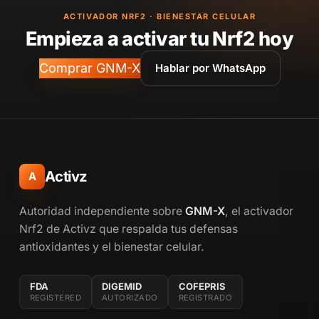
ACTIVADOR NRF2 · BIENESTAR CELULAR
Empieza a activar tu Nrf2 hoy
Comprar GNM-X
Hablar por WhatsApp
Activz
A
Autoridad independiente sobre
GNM-X
, el activador
Nrf2 de Activz que respalda tus defensas
antioxidantes y el bienestar celular.
FDA
DIGEMID
COFEPRIS
REGISTERED
AUTORIZADO
REGISTRADO