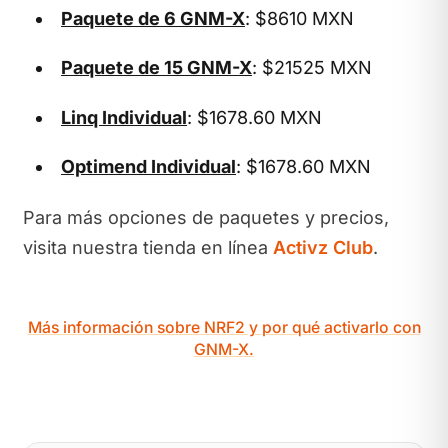
Paquete de 6 GNM-X
: $8610 MXN
Paquete de 15 GNM-X
: $21525 MXN
Linq Individual
: $1678.60 MXN
Optimend Individual
: $1678.60 MXN
Para más opciones de paquetes y precios,
visita nuestra tienda en línea
Activz Club
.
Más información sobre NRF2 y por qué activarlo con
GNM-X.