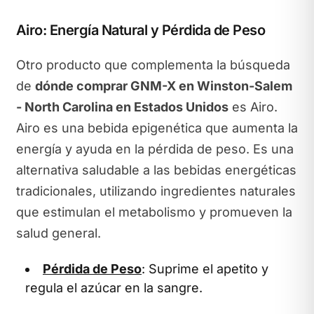
Airo: Energía Natural y Pérdida de Peso
Otro producto que complementa la búsqueda
de
dónde comprar GNM-X en Winston-Salem
- North Carolina en Estados Unidos
es Airo.
Airo es una bebida epigenética que aumenta la
energía y ayuda en la pérdida de peso. Es una
alternativa saludable a las bebidas energéticas
tradicionales, utilizando ingredientes naturales
que estimulan el metabolismo y promueven la
salud general.
Pérdida de Peso
: Suprime el apetito y
regula el azúcar en la sangre.