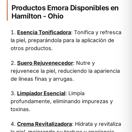
Productos Emora Disponibles en
Hamilton - Ohio
Esencia Tonificadora
: Tonifica y refresca
la piel, preparándola para la aplicación de
otros productos.
Suero Rejuvenecedor
: Nutre y
rejuvenece la piel, reduciendo la apariencia
de líneas finas y arrugas.
Limpiador Esencial
: Limpia
profundamente, eliminando impurezas y
toxinas.
Crema Revitalizadora
: Hidrata y revitaliza
la piel, mejorando su textura y apariencia.