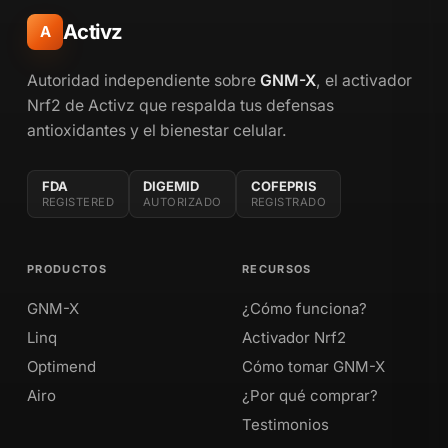
Activz
A
Autoridad independiente sobre
GNM-X
, el activador
Nrf2 de Activz que respalda tus defensas
antioxidantes y el bienestar celular.
FDA
DIGEMID
COFEPRIS
REGISTERED
AUTORIZADO
REGISTRADO
PRODUCTOS
RECURSOS
GNM-X
¿Cómo funciona?
Linq
Activador Nrf2
Optimend
Cómo tomar GNM-X
Airo
¿Por qué comprar?
Testimonios