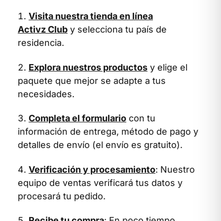
Visita nuestra tienda en línea
Activz Club
y selecciona tu país de
residencia.
Explora nuestros productos
y elige el
paquete que mejor se adapte a tus
necesidades.
Completa el formulario
con tu
información de entrega, método de pago y
detalles de envío (el envío es gratuito).
Verificación y procesamiento
: Nuestro
equipo de ventas verificará tus datos y
procesará tu pedido.
Recibe tu compra
: En poco tiempo,