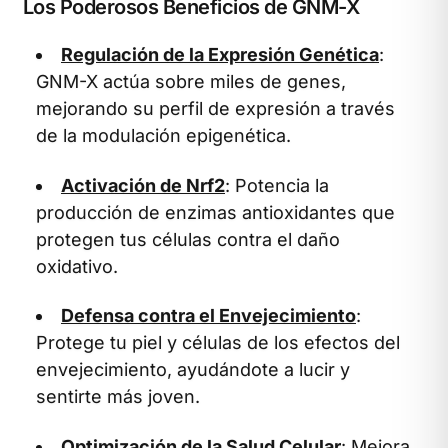
Los Poderosos Beneficios de GNM-X
Regulación de la Expresión Genética
:
GNM-X actúa sobre miles de genes,
mejorando su perfil de expresión a través
de la modulación epigenética.
Activación de Nrf2
: Potencia la
producción de enzimas antioxidantes que
protegen tus células contra el daño
oxidativo.
Defensa contra el Envejecimiento
:
Protege tu piel y células de los efectos del
envejecimiento, ayudándote a lucir y
sentirte más joven.
Optimización de la Salud Celular
: Mejora