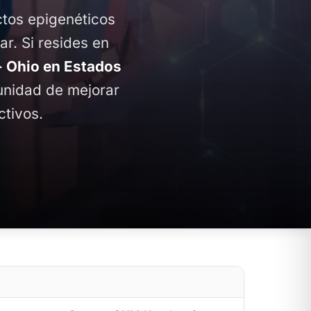
ctos epigenéticos
ar. Si resides en
 Ohio en Estados
tunidad de mejorar
ctivos.