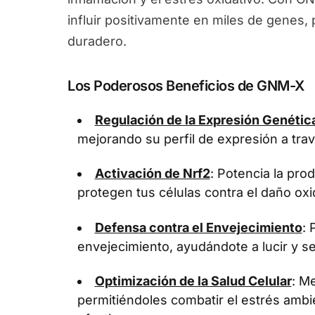
influir positivamente en miles de genes
duradero.
Los Poderosos Beneficios de GNM-X
Regulación de la Expresión Genétic
mejorando su perfil de expresión a tra
Activación de Nrf2
: Potencia la pr
protegen tus células contra el daño oxi
Defensa contra el Envejecimiento
: 
envejecimiento, ayudándote a lucir y se
Optimización de la Salud Celular
: Me
permitiéndoles combatir el estrés ambi