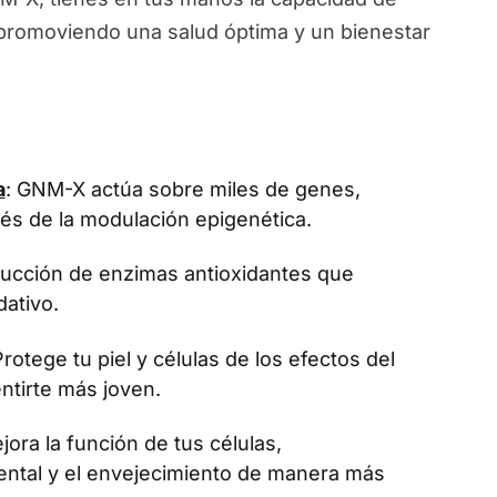
, promoviendo una salud óptima y un bienestar
a
: GNM-X actúa sobre miles de genes,
vés de la modulación epigenética.
oducción de enzimas antioxidantes que
dativo.
Protege tu piel y células de los efectos del
ntirte más joven.
jora la función de tus células,
ental y el envejecimiento de manera más