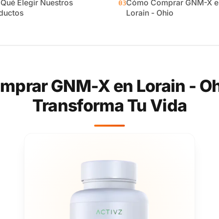
 Qué Elegir Nuestros
Cómo Comprar GNM-X e
03
ductos
Lorain - Ohio
prar GNM-X en Lorain - Oh
Transforma Tu Vida