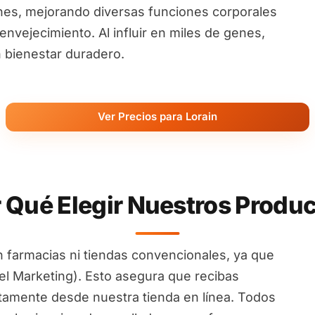
nes, mejorando diversas funciones corporales
nvejecimiento. Al influir en miles de genes,
 bienestar duradero.
Ver Precios para Lorain
 Qué Elegir Nuestros Produ
 farmacias ni tiendas convencionales, ya que
l Marketing). Esto asegura que recibas
ctamente desde nuestra tienda en línea. Todos