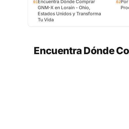
Encuentra Dónde Comprar
Por
01
02
GNM-X en Lorain - Ohio,
Pro
Estados Unidos y Transforma
Tu Vida
Encuentra Dónde Com