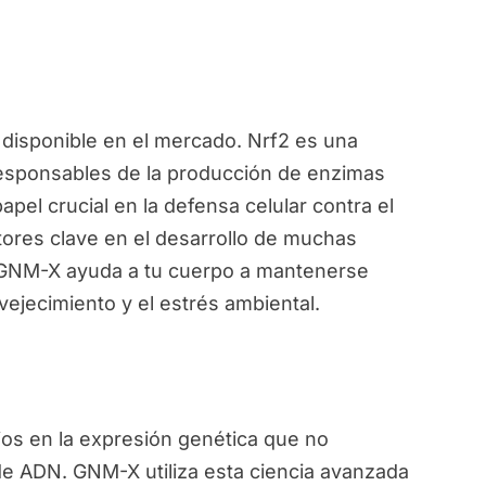
disponible en el mercado. Nrf2 es una
responsables de la producción de enzimas
pel crucial en la defensa celular contra el
ctores clave en el desarrollo de muchas
, GNM-X ayuda a tu cuerpo a mantenerse
vejecimiento y el estrés ambiental.
ios en la expresión genética que no
de ADN. GNM-X utiliza esta ciencia avanzada