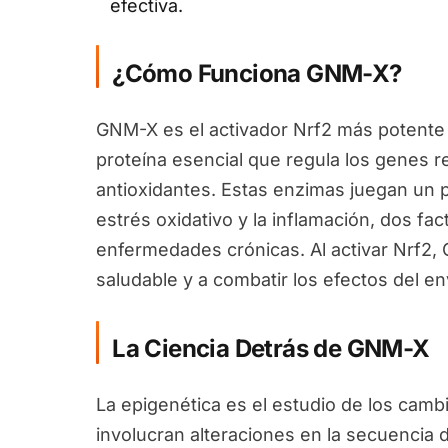
efectiva.
¿Cómo Funciona GNM-X?
GNM-X es el activador Nrf2 más potente 
proteína esencial que regula los genes 
antioxidantes. Estas enzimas juegan un pa
estrés oxidativo y la inflamación, dos fa
enfermedades crónicas. Al activar Nrf2
saludable y a combatir los efectos del en
La Ciencia Detrás de GNM-X
La epigenética es el estudio de los camb
involucran alteraciones en la secuencia 