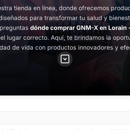
stra tienda en línea, donde ofrecemos produ
diseñados para transformar tu salud y bienest
e preguntas
dónde comprar GNM-X en Lorain -
 el lugar correcto. Aquí, te brindamos la opor
idad de vida con productos innovadores y efe