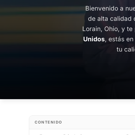
Bienvenido a nue
de alta calidad 
Lorain, Ohio, y t
Unidos
, estás en
tu cal
CONTENIDO