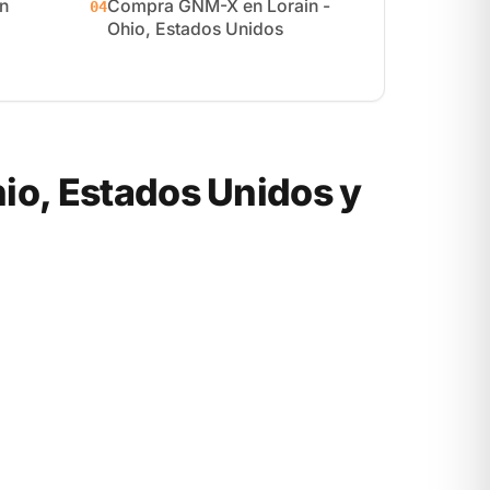
n
Compra GNM-X en Lorain -
04
Ohio, Estados Unidos
io, Estados Unidos y