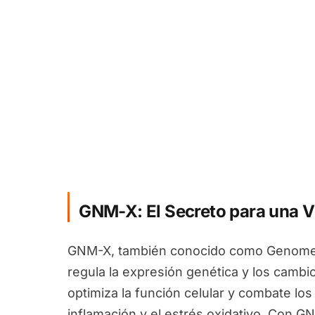
GNM-X: El Secreto para una V
GNM-X, también conocido como Genomex
regula la expresión genética y los camb
optimiza la función celular y combate los
inflamación y el estrés oxidativo. Con G