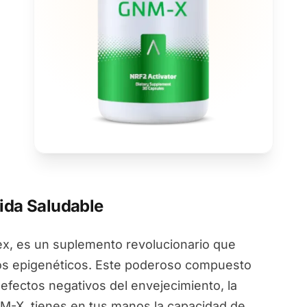
ida Saludable
, es un suplemento revolucionario que
ios epigenéticos. Este poderoso compuesto
 efectos negativos del envejecimiento, la
NM-X, tienes en tus manos la capacidad de