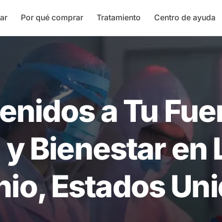
ar
Por qué comprar
Tratamiento
Centro de ayuda
enidos a Tu Fue
 y Bienestar en 
hio, Estados Un