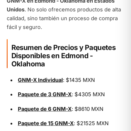
GNM-X en Edmond - Oklahoma en Estados
Unidos
. No solo ofrecemos productos de alta
calidad, sino también un proceso de compra
fácil y seguro.
Resumen de Precios y Paquetes
Disponibles en Edmond -
Oklahoma
GNM-X Individual
: $1435 MXN
Paquete de 3 GNM-X
: $4305 MXN
Paquete de 6 GNM-X
: $8610 MXN
Paquete de 15 GNM-X
: $21525 MXN