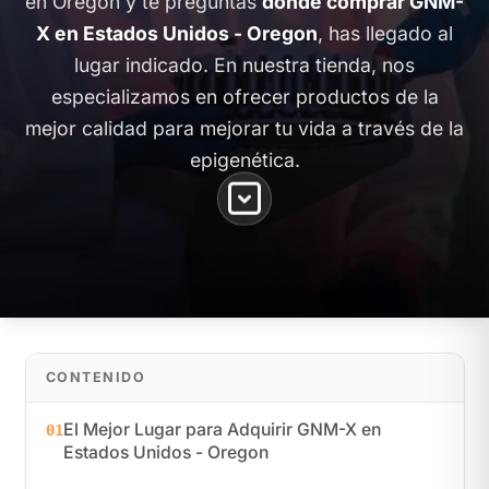
en Oregon y te preguntas
dónde comprar GNM-
X en Estados Unidos - Oregon
, has llegado al
lugar indicado. En nuestra tienda, nos
especializamos en ofrecer productos de la
mejor calidad para mejorar tu vida a través de la
epigenética.
CONTENIDO
El Mejor Lugar para Adquirir GNM-X en
01
Estados Unidos - Oregon