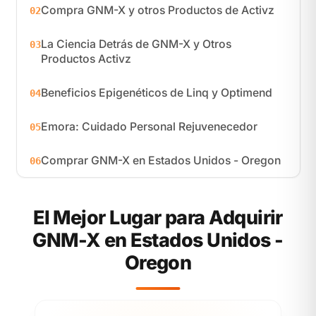
Compra GNM-X y otros Productos de Activz
02
La Ciencia Detrás de GNM-X y Otros
03
Productos Activz
Beneficios Epigenéticos de Linq y Optimend
04
Emora: Cuidado Personal Rejuvenecedor
05
Comprar GNM-X en Estados Unidos - Oregon
06
El Mejor Lugar para Adquirir
GNM-X en Estados Unidos -
Oregon