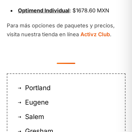
Optimend Individual
: $1678.60 MXN
Para más opciones de paquetes y precios,
visita nuestra tienda en línea
Activz Club
.
Portland
⇢
Eugene
⇢
Salem
⇢
Gresham
⇢