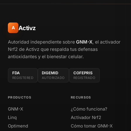
Activz
A
Autoridad independiente sobre
GNM-X
, el activador
Nrf2 de Activz que respalda tus defensas
antioxidantes y el bienestar celular.
FDA
DIGEMID
COFEPRIS
REGISTERED
AUTORIZADO
REGISTRADO
PRODUCTOS
RECURSOS
GNM-X
¿Cómo funciona?
Linq
Activador Nrf2
Optimend
Cómo tomar GNM-X