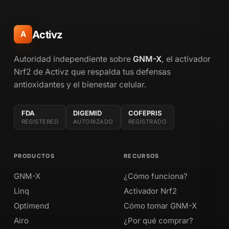
Activz
A
Autoridad independiente sobre
GNM-X
, el activador
Nrf2 de Activz que respalda tus defensas
antioxidantes y el bienestar celular.
FDA
DIGEMID
COFEPRIS
REGISTERED
AUTORIZADO
REGISTRADO
PRODUCTOS
RECURSOS
GNM-X
¿Cómo funciona?
Linq
Activador Nrf2
Optimend
Cómo tomar GNM-X
Airo
¿Por qué comprar?