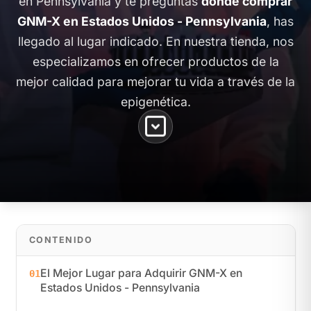
en Pennsylvania y te preguntas
dónde comprar
GNM-X en Estados Unidos - Pennsylvania
, has
llegado al lugar indicado. En nuestra tienda, nos
especializamos en ofrecer productos de la
mejor calidad para mejorar tu vida a través de la
epigenética.
CONTENIDO
El Mejor Lugar para Adquirir GNM-X en
01
Estados Unidos - Pennsylvania