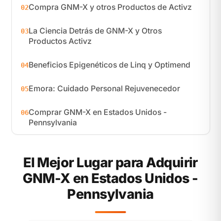
Compra GNM-X y otros Productos de Activz
02
La Ciencia Detrás de GNM-X y Otros
03
Productos Activz
Beneficios Epigenéticos de Linq y Optimend
04
Emora: Cuidado Personal Rejuvenecedor
05
Comprar GNM-X en Estados Unidos -
06
Pennsylvania
El Mejor Lugar para Adquirir
GNM-X en Estados Unidos -
Pennsylvania