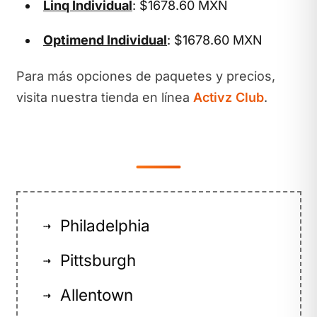
Linq Individual
: $1678.60 MXN
Optimend Individual
: $1678.60 MXN
Para más opciones de paquetes y precios,
visita nuestra tienda en línea
Activz Club
.
Philadelphia
⇢
Pittsburgh
⇢
Allentown
⇢