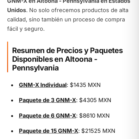
GNM-X en Altoona - Pennsylvania en Estados
Unidos
. No solo ofrecemos productos de alta
calidad, sino también un proceso de compra
fácil y seguro.
Resumen de Precios y Paquetes
Disponibles en Altoona -
Pennsylvania
GNM-X Individual
: $1435 MXN
Paquete de 3 GNM-X
: $4305 MXN
Paquete de 6 GNM-X
: $8610 MXN
Paquete de 15 GNM-X
: $21525 MXN