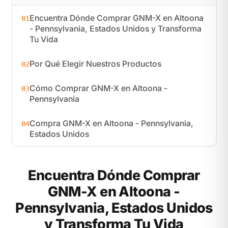
Encuentra Dónde Comprar GNM-X en Altoona
01
- Pennsylvania, Estados Unidos y Transforma
Tu Vida
Por Qué Elegir Nuestros Productos
02
Cómo Comprar GNM-X en Altoona -
03
Pennsylvania
Compra GNM-X en Altoona - Pennsylvania,
04
Estados Unidos
Encuentra Dónde Comprar
GNM-X en Altoona -
Pennsylvania, Estados Unidos
y Transforma Tu Vida