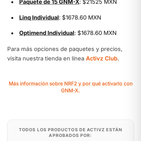
Paquete de 15 GNM-X
: $21525 MXN
Linq Individual
: $1678.60 MXN
Optimend Individual
: $1678.60 MXN
Para más opciones de paquetes y precios,
visita nuestra tienda en línea
Activz Club
.
Más información sobre NRF2 y por qué activarlo con
GNM-X.
TODOS LOS PRODUCTOS DE ACTIVZ ESTÁN
APROBADOS POR: