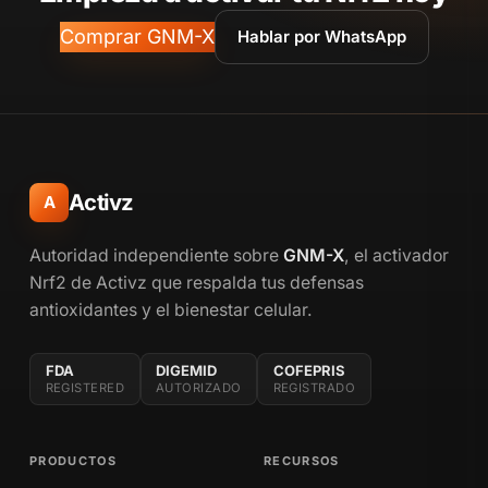
Comprar GNM-X
Hablar por WhatsApp
Activz
A
Autoridad independiente sobre
GNM-X
, el activador
Nrf2 de Activz que respalda tus defensas
antioxidantes y el bienestar celular.
FDA
DIGEMID
COFEPRIS
REGISTERED
AUTORIZADO
REGISTRADO
PRODUCTOS
RECURSOS