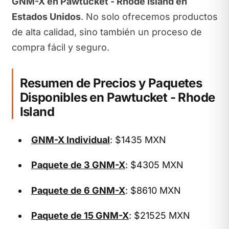
GNM-X en Pawtucket - Rhode Island en
Estados Unidos
. No solo ofrecemos productos
de alta calidad, sino también un proceso de
compra fácil y seguro.
Resumen de Precios y Paquetes
Disponibles en Pawtucket - Rhode
Island
GNM-X Individual
: $1435 MXN
Paquete de 3 GNM-X
: $4305 MXN
Paquete de 6 GNM-X
: $8610 MXN
Paquete de 15 GNM-X
: $21525 MXN