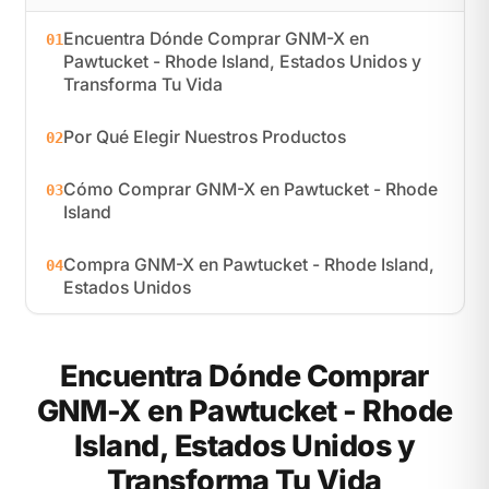
Encuentra Dónde Comprar GNM-X en
01
Pawtucket - Rhode Island, Estados Unidos y
Transforma Tu Vida
Por Qué Elegir Nuestros Productos
02
Cómo Comprar GNM-X en Pawtucket - Rhode
03
Island
Compra GNM-X en Pawtucket - Rhode Island,
04
Estados Unidos
Encuentra Dónde Comprar
GNM-X en Pawtucket - Rhode
Island, Estados Unidos y
Transforma Tu Vida