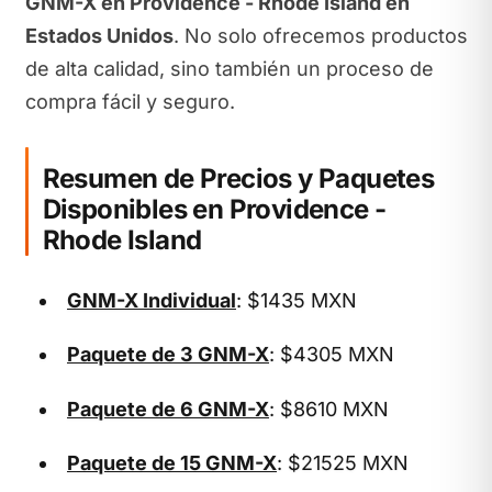
GNM-X en Providence - Rhode Island en
Estados Unidos
. No solo ofrecemos productos
de alta calidad, sino también un proceso de
compra fácil y seguro.
Resumen de Precios y Paquetes
Disponibles en Providence -
Rhode Island
GNM-X Individual
: $1435 MXN
Paquete de 3 GNM-X
: $4305 MXN
Paquete de 6 GNM-X
: $8610 MXN
Paquete de 15 GNM-X
: $21525 MXN