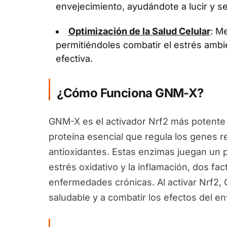
envejecimiento, ayudándote a lucir y se
Optimización de la Salud Celular
: Me
permitiéndoles combatir el estrés ambi
efectiva.
¿Cómo Funciona GNM-X?
GNM-X es el activador Nrf2 más potente 
proteína esencial que regula los genes 
antioxidantes. Estas enzimas juegan un pa
estrés oxidativo y la inflamación, dos fa
enfermedades crónicas. Al activar Nrf2
saludable y a combatir los efectos del en