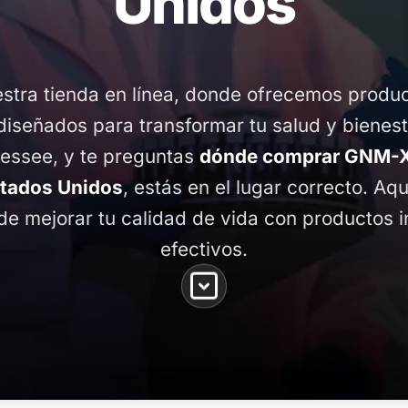
Unidos
stra tienda en línea, donde ofrecemos produ
diseñados para transformar tu salud y bienest
nessee, y te preguntas
dónde comprar GNM-X 
tados Unidos
, estás en el lugar correcto. Aqu
de mejorar tu calidad de vida con productos 
efectivos.