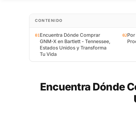
CONTENIDO
Encuentra Dónde Comprar
Por
01
02
GNM-X en Bartlett - Tennessee,
Pro
Estados Unidos y Transforma
Tu Vida
Encuentra Dónde Co