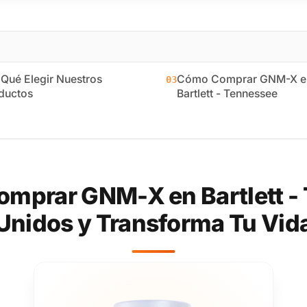
 Qué Elegir Nuestros
Cómo Comprar GNM-X e
03
ductos
Bartlett - Tennessee
mprar GNM-X en Bartlett -
Unidos y Transforma Tu Vid