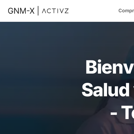
Compr
Bienv
Salud 
- 