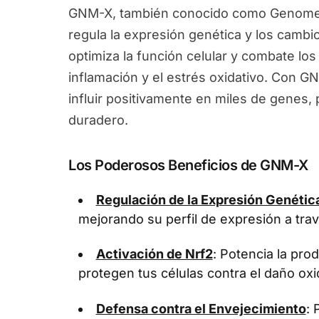
GNM-X, también conocido como Genomex
regula la expresión genética y los camb
optimiza la función celular y combate los
inflamación y el estrés oxidativo. Con G
influir positivamente en miles de genes
duradero.
Los Poderosos Beneficios de GNM-X
Regulación de la Expresión Genétic
mejorando su perfil de expresión a tra
Activación de Nrf2
: Potencia la pr
protegen tus células contra el daño oxi
Defensa contra el Envejecimiento
: 