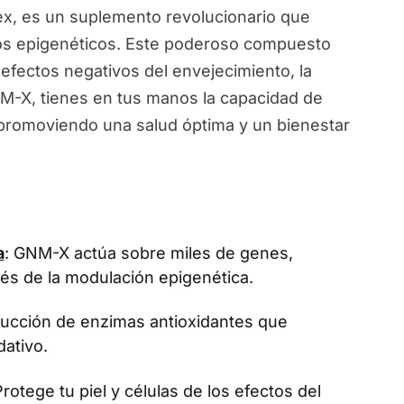
, es un suplemento revolucionario que
ios epigenéticos. Este poderoso compuesto
 efectos negativos del envejecimiento, la
NM-X, tienes en tus manos la capacidad de
, promoviendo una salud óptima y un bienestar
a
: GNM-X actúa sobre miles de genes,
vés de la modulación epigenética.
oducción de enzimas antioxidantes que
dativo.
Protege tu piel y células de los efectos del