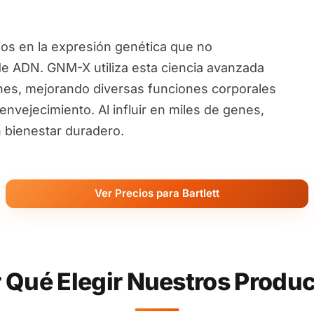
ios en la expresión genética que no
de ADN. GNM-X utiliza esta ciencia avanzada
nes, mejorando diversas funciones corporales
nvejecimiento. Al influir en miles de genes,
 bienestar duradero.
Ver Precios para Bartlett
 Qué Elegir Nuestros Produ