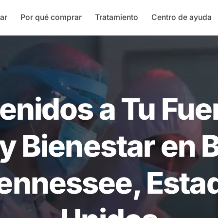
ar
Por qué comprar
Tratamiento
Centro de ayuda
enidos a Tu Fue
y Bienestar en B
Tennessee, Esta