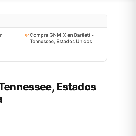
n
Compra GNM-X en Bartlett -
04
Tennessee, Estados Unidos
 Tennessee, Estados
a