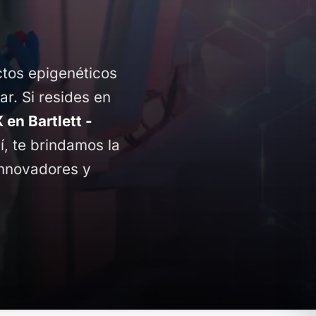
ctos epigenéticos
ar. Si resides en
en Bartlett -
í, te brindamos la
innovadores y