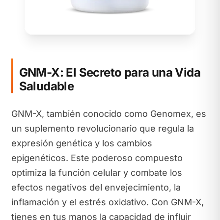
GNM-X: El Secreto para una Vida
Saludable
GNM-X, también conocido como Genomex, es
un suplemento revolucionario que regula la
expresión genética y los cambios
epigenéticos. Este poderoso compuesto
optimiza la función celular y combate los
efectos negativos del envejecimiento, la
inflamación y el estrés oxidativo. Con GNM-X,
tienes en tus manos la capacidad de influir