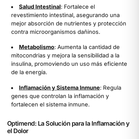
Salud Intestinal
: Fortalece el
revestimiento intestinal, asegurando una
mejor absorción de nutrientes y protección
contra microorganismos dañinos.
Metabolismo
: Aumenta la cantidad de
mitocondrias y mejora la sensibilidad a la
insulina, promoviendo un uso más eficiente
de la energía.
Inflamación y Sistema Inmune
: Regula
genes que controlan la inflamación y
fortalecen el sistema inmune.
Optimend: La Solución para la Inflamación y
el Dolor