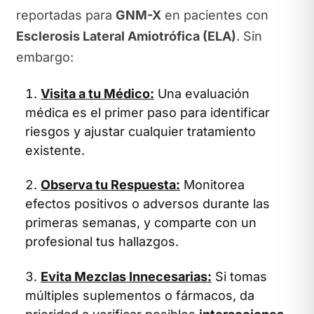
reportadas para
GNM-X
en pacientes con
Esclerosis Lateral Amiotrófica (ELA)
. Sin
embargo:
Visita a tu Médico:
Una evaluación
médica es el primer paso para identificar
riesgos y ajustar cualquier tratamiento
existente.
Observa tu Respuesta:
Monitorea
efectos positivos o adversos durante las
primeras semanas, y comparte con un
profesional tus hallazgos.
Evita Mezclas Innecesarias:
Si tomas
múltiples suplementos o fármacos, da