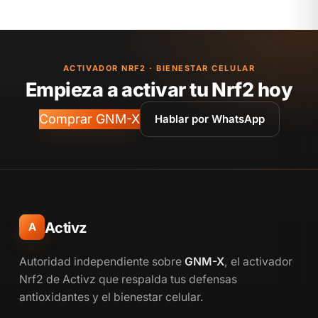
ACTIVADOR NRF2 · BIENESTAR CELULAR
Empieza a activar tu Nrf2 hoy
Comprar GNM-X
Hablar por WhatsApp
Activz
A
Autoridad independiente sobre
GNM-X
, el activador
Nrf2 de Activz que respalda tus defensas
antioxidantes y el bienestar celular.