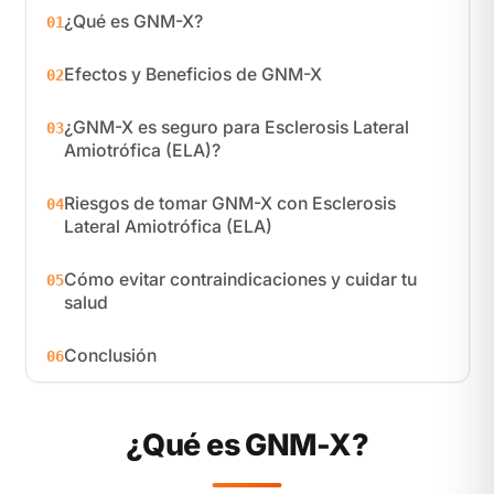
¿Qué es GNM-X?
01
Efectos y Beneficios de GNM-X
02
¿GNM-X es seguro para Esclerosis Lateral
03
Amiotrófica (ELA)?
Riesgos de tomar GNM-X con Esclerosis
04
Lateral Amiotrófica (ELA)
Cómo evitar contraindicaciones y cuidar tu
05
salud
Conclusión
06
¿Qué es GNM-X?