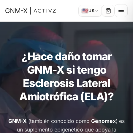
🇺🇸
US
¿Hace daño tomar
GNM-X si tengo
Esclerosis Lateral
Amiotrófica (ELA)?
GNM-X
(también conocido como
Genomex
) es
un suplemento epigenético que apoya la