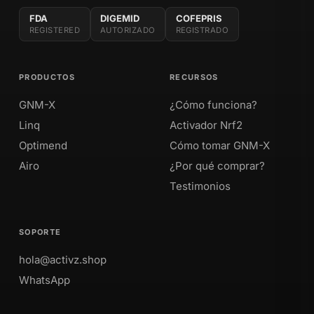
FDA
DIGEMID
COFEPRIS
REGISTERED
AUTORIZADO
REGISTRADO
PRODUCTOS
RECURSOS
GNM-X
¿Cómo funciona?
Linq
Activador Nrf2
Optimend
Cómo tomar GNM-X
Airo
¿Por qué comprar?
Testimonios
SOPORTE
hola@activz.shop
WhatsApp