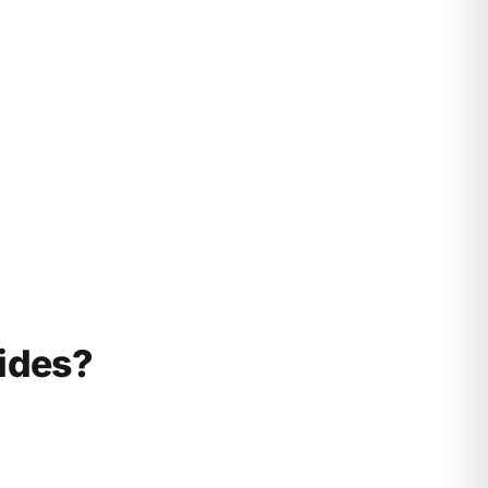
ides?