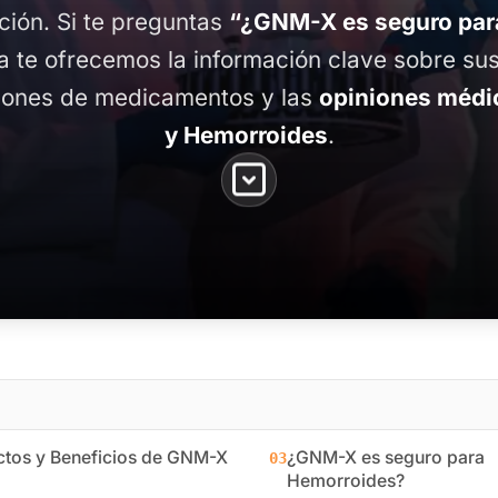
ación. Si te preguntas
“¿GNM-X es seguro par
a te ofrecemos la información clave sobre sus
ciones de medicamentos y las
opiniones médi
y Hemorroides
.
ctos y Beneficios de GNM-X
¿GNM-X es seguro para
03
Hemorroides?