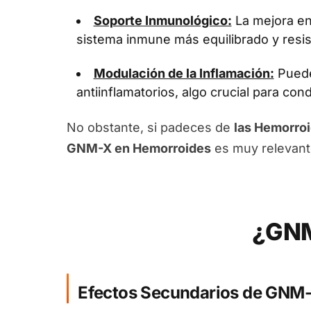
Soporte Inmunológico:
La mejora en 
sistema inmune más equilibrado y resis
Modulación de la Inflamación:
Puede
antiinflamatorios, algo crucial para con
No obstante, si padeces de
las Hemorro
GNM-X en Hemorroides
es muy relevant
¿GNM
Efectos Secundarios de GNM