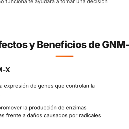
o funciona te ayudará a tomar una decisión
fectos y Beneficios de GNM
M-X
la expresión de genes que controlan la
.
promover la producción de enzimas
as frente a daños causados por radicales