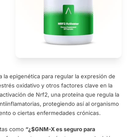
la epigenética para regular la expresión de
strés oxidativo y otros factores clave en la
 activación de Nrf2, una proteína que regula la
tiinflamatorias, protegiendo así al organismo
ento o ciertas enfermedades crónicas.
ntas como
“¿$GNM-X es seguro para