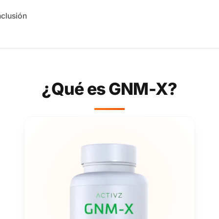
clusión
¿Qué es GNM-X?