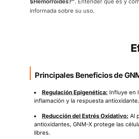
$Hemorroides?”
. Entender qué es y cóm
informada sobre su uso.
E
Principales Beneficios de GN
Regulación Epigenética:
Influye en 
inflamación y la respuesta antioxidante
Reducción del Estrés Oxidativo:
Al 
antioxidantes, GNM-X protege las célul
libres.