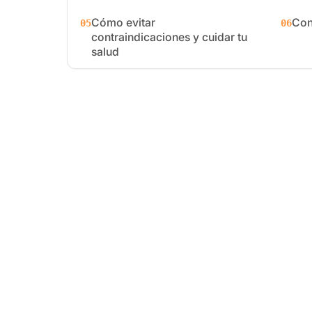
Cómo evitar
Con
05
06
contraindicaciones y cuidar tu
salud