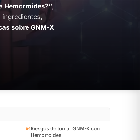
a Hemorroides?”
,
 ingredientes,
cas sobre GNM-X
Riesgos de tomar GNM-X con
04
Hemorroides