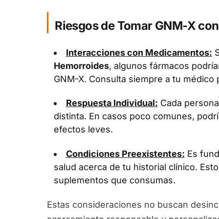
Riesgos de Tomar GNM-X con
Interacciones con Medicamentos:
S
Hemorroides
, algunos fármacos podría
GNM-X. Consulta siempre a tu médico p
Respuesta Individual:
Cada persona 
distinta. En casos poco comunes, podrí
efectos leves.
Condiciones Preexistentes:
Es fund
salud acerca de tu historial clínico. Esto
suplementos que consumas.
Estas consideraciones no buscan desinc