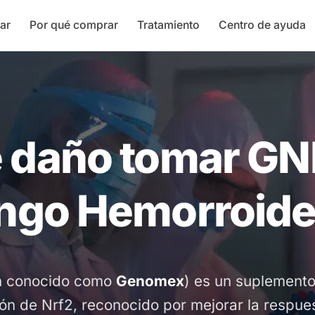
ar
Por qué comprar
Tratamiento
Centro de ayuda
 daño tomar GN
ngo Hemorroid
n conocido como
Genomex
) es un suplemento
ión de Nrf2, reconocido por mejorar la respues