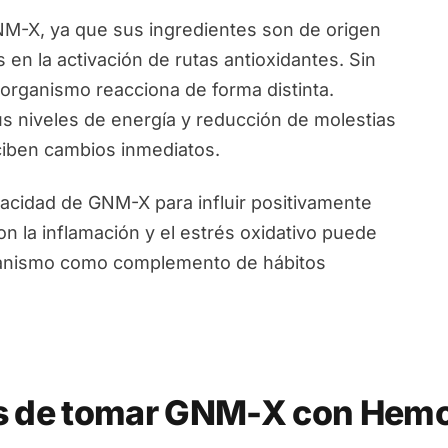
GNM-X, ya que sus ingredientes son de origen
 en la activación de rutas antioxidantes. Sin
organismo reacciona de forma distinta.
s niveles de energía y reducción de molestias
ciben cambios inmediatos.
apacidad de GNM-X para influir positivamente
n la inflamación y el estrés oxidativo puede
rganismo como complemento de hábitos
s de tomar GNM-X con Hemo