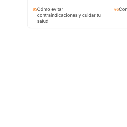
Cómo evitar
Con
05
06
contraindicaciones y cuidar tu
salud