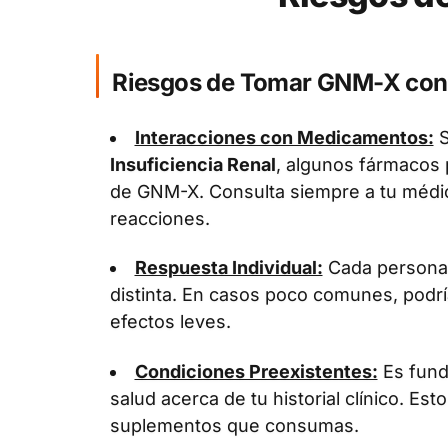
Riesgos de Tomar GNM-X con 
Interacciones con Medicamentos:
S
Insuficiencia Renal
, algunos fármacos 
de GNM-X. Consulta siempre a tu médic
reacciones.
Respuesta Individual:
Cada persona 
distinta. En casos poco comunes, podrí
efectos leves.
Condiciones Preexistentes:
Es fund
salud acerca de tu historial clínico. Esto
suplementos que consumas.