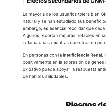
Efectos Secundarios de GNM-X
La mayoría de los usuarios tolera bien 
natural y se han estudiado sus beneficios
embargo, es esencial recordar que cada 
Algunos reportan mejoras notables en su
inflamatorias, mientras que otros no per
En personas con
la Insuficiencia Renal
, 
positivamente en la expresión de genes r
oxidativo puede apoyar la respuesta an
de hábitos saludables.
Riesgos d