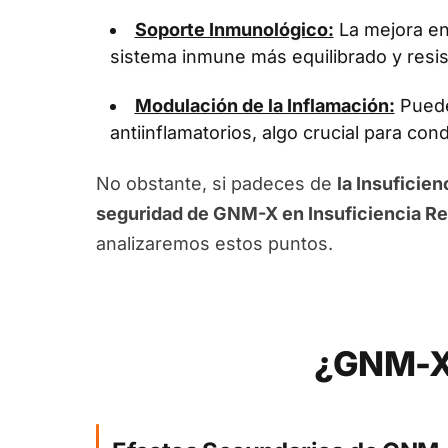
Soporte Inmunológico:
La mejora en 
sistema inmune más equilibrado y resis
Modulación de la Inflamación:
Puede
antiinflamatorios, algo crucial para con
No obstante, si padeces de
la Insuficien
seguridad de GNM-X en Insuficiencia Re
analizaremos estos puntos.
¿GNM-X 