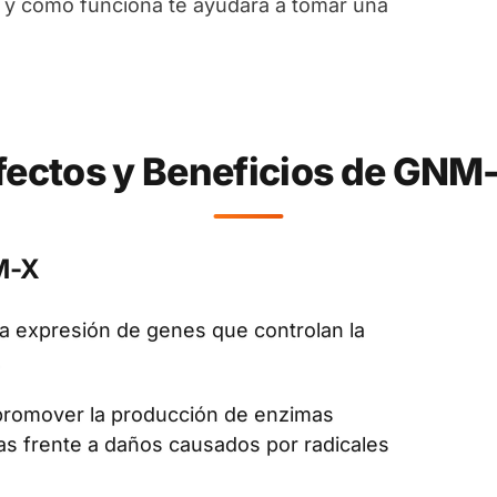
 y cómo funciona te ayudará a tomar una
fectos y Beneficios de GNM
M-X
la expresión de genes que controlan la
.
promover la producción de enzimas
as frente a daños causados por radicales