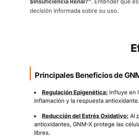
$Insuficiencia Renal?”
. Entender qué es
decisión informada sobre su uso.
E
Principales Beneficios de GN
Regulación Epigenética:
Influye en 
inflamación y la respuesta antioxidante
Reducción del Estrés Oxidativo:
Al 
antioxidantes, GNM-X protege las célul
libres.