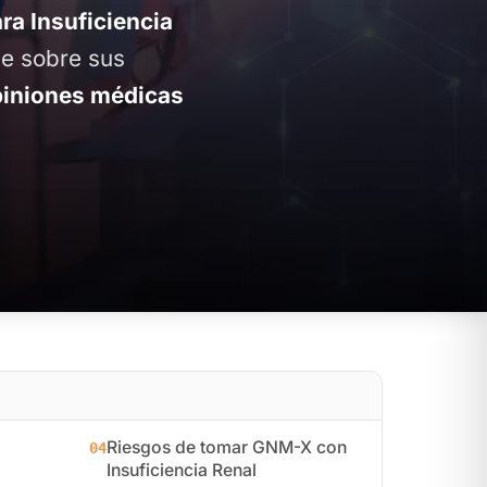
a Insuficiencia
ve sobre sus
iniones médicas
Riesgos de tomar GNM-X con
04
Insuficiencia Renal