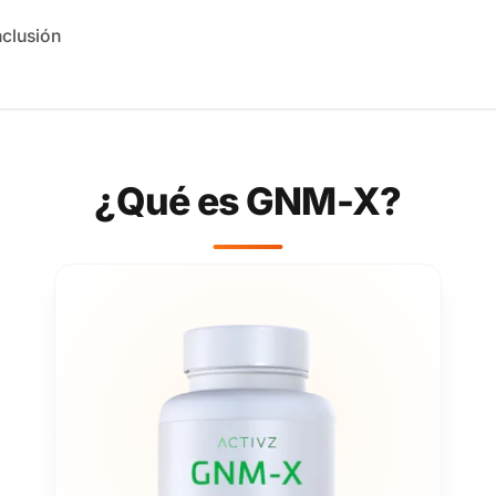
clusión
¿Qué es GNM-X?