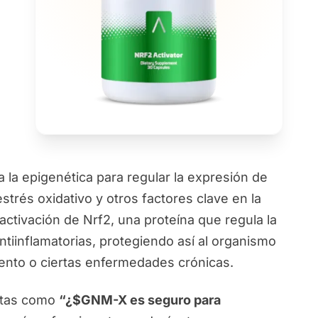
la epigenética para regular la expresión de
strés oxidativo y otros factores clave en la
 activación de Nrf2, una proteína que regula la
tiinflamatorias, protegiendo así al organismo
ento o ciertas enfermedades crónicas.
ntas como
“¿$GNM-X es seguro para