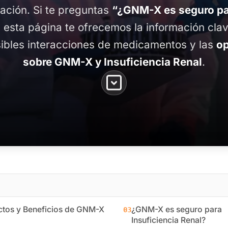
mación. Si te preguntas
“¿GNM-X es seguro par
n esta página te ofrecemos la información cla
sibles interacciones de medicamentos y las
op
sobre GNM-X y Insuficiencia Renal
.
ctos y Beneficios de GNM-X
¿GNM-X es seguro para
03
Insuficiencia Renal?