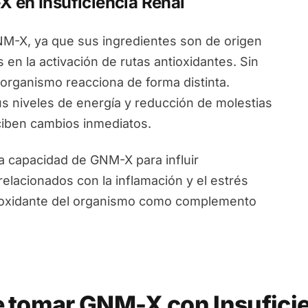
 en Insuficiencia Renal
GNM-X, ya que sus ingredientes son de origen
 en la activación de rutas antioxidantes. Sin
organismo reacciona de forma distinta.
s niveles de energía y reducción de molestias
ciben cambios inmediatos.
la capacidad de GNM-X para influir
elacionados con la inflamación y el estrés
tioxidante del organismo como complemento
e tomar GNM-X con Insuficie