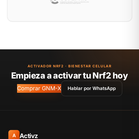
ACTIVADOR NRF2 · BIENESTAR CELULAR
Empieza a activar tu Nrf2 hoy
Comprar GNM-X
Hablar por WhatsApp
Activz
A