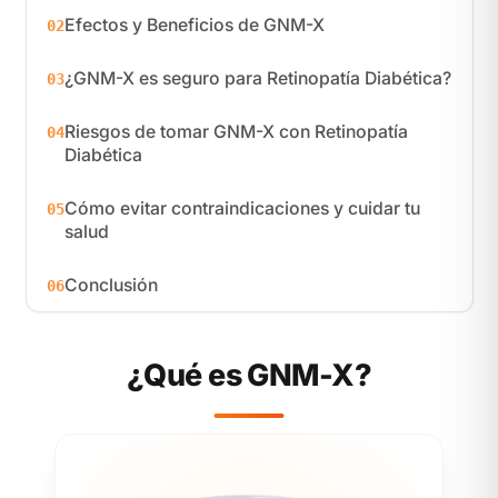
Efectos y Beneficios de GNM-X
02
¿GNM-X es seguro para Retinopatía Diabética?
03
Riesgos de tomar GNM-X con Retinopatía
04
Diabética
Cómo evitar contraindicaciones y cuidar tu
05
salud
Conclusión
06
¿Qué es GNM-X?