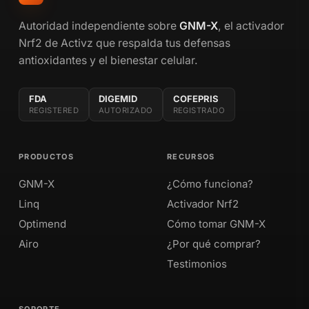
Autoridad independiente sobre
GNM-X
, el activador
Nrf2 de Activz que respalda tus defensas
antioxidantes y el bienestar celular.
FDA
DIGEMID
COFEPRIS
REGISTERED
AUTORIZADO
REGISTRADO
PRODUCTOS
RECURSOS
GNM-X
¿Cómo funciona?
Linq
Activador Nrf2
Optimend
Cómo tomar GNM-X
Airo
¿Por qué comprar?
Testimonios
SOPORTE