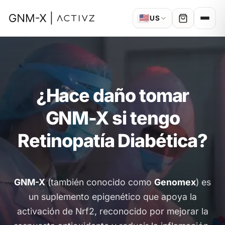
🇺🇸
US
¿Hace daño tomar
GNM-X si tengo
Retinopatía Diabética?
GNM-X
(también conocido como
Genomex
) es
un suplemento epigenético que apoya la
activación de Nrf2, reconocido por mejorar la