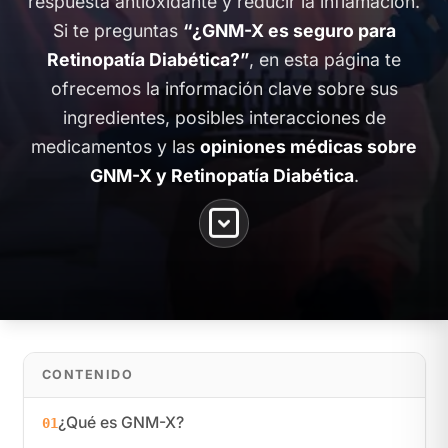
respuesta antioxidante y reducir la inflamación.
Si te preguntas
“¿GNM-X es seguro para
Retinopatía Diabética?”
, en esta página te
ofrecemos la información clave sobre sus
ingredientes, posibles interacciones de
medicamentos y las
opiniones médicas sobre
GNM-X y Retinopatía Diabética
.
CONTENIDO
¿Qué es GNM-X?
01