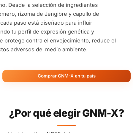
o. Desde la selección de ingredientes
omero, rizoma de Jengibre y capullo de
 cada paso está diseñado para influir
ndo tu perfil de expresión genética y
te protege contra el envejecimiento, reduce el
ectos adversos del medio ambiente.
Comprar GNM-X en tu país
¿Por qué elegir GNM-X?