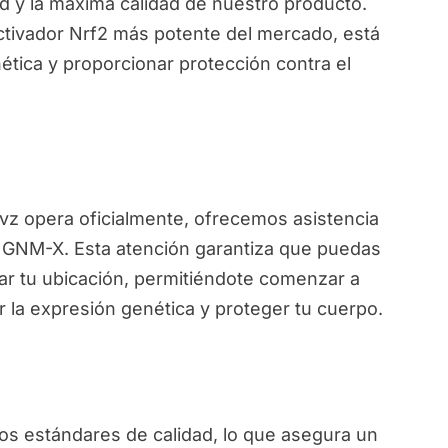
d y la máxima calidad de nuestro producto.
ctivador Nrf2 más potente del mercado, está
ética y proporcionar protección contra el
ivz opera oficialmente, ofrecemos asistencia
de GNM-X. Esta atención garantiza que puedas
ar tu ubicación, permitiéndote comenzar a
r la expresión genética y proteger tu cuerpo.
s estándares de calidad, lo que asegura un