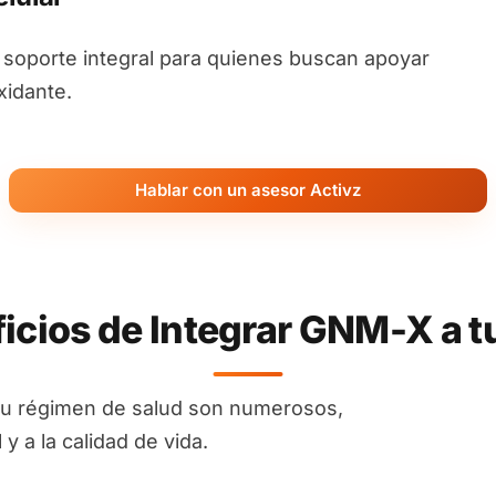
oporte integral para quienes buscan apoyar
xidante.
Hablar con un asesor Activz
icios de Integrar GNM-X a t
tu régimen de salud son numerosos,
y a la calidad de vida.