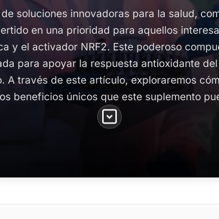
 de soluciones innovadoras para la salud, c
ertido en una prioridad para aquellos interesa
ica y el activador NRF2. Este poderoso compu
ada para apoyar la respuesta antioxidante del
vo. A través de este artículo, exploraremos c
los beneficios únicos que este suplemento pu