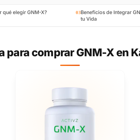
r qué elegir GNM-X?
Beneficios de Integrar G
03
tu Vida
a para comprar GNM-X en K