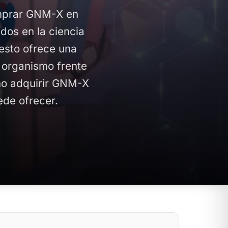
omprar GNM-X en
dos en la ciencia
esto ofrece una
 organismo frente
ómo adquirir GNM-X
ede ofrecer.