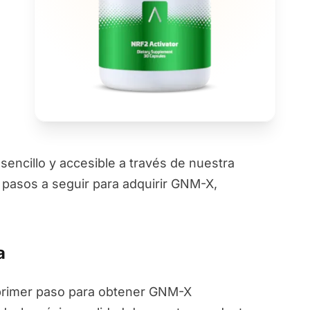
ncillo y accesible a través de nuestra
s pasos a seguir para adquirir GNM-X,
a
primer paso para obtener GNM-X