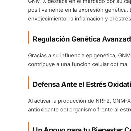
GNM-X destaca en el mercado por su cap
positivamente en la expresión genética. 
envejecimiento, la inflamación y el estrés
Regulación Genética Avanzad
Gracias a su influencia epigenética, GN
contribuye a una función celular óptima.
Defensa Ante el Estrés Oxidat
Al activar la producción de NRF2, GNM-X
antioxidante del organismo frente al estr
Un Apoyo para tu Bienestar Ce