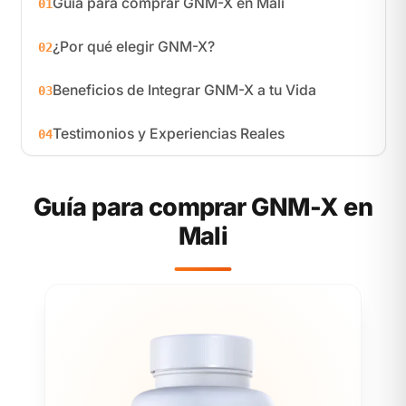
Guía para comprar GNM-X en Mali
01
¿Por qué elegir GNM-X?
02
Beneficios de Integrar GNM-X a tu Vida
03
Testimonios y Experiencias Reales
04
Guía para comprar GNM-X en
Mali