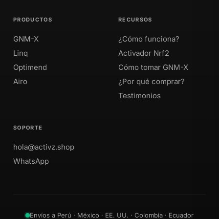
PRODUCTOS
RECURSOS
GNM-X
¿Cómo funciona?
Linq
Activador Nrf2
Optimend
Cómo tomar GNM-X
Airo
¿Por qué comprar?
Testimonios
SOPORTE
hola@activz.shop
WhatsApp
Envíos a Perú · México · EE. UU. · Colombia · Ecuador