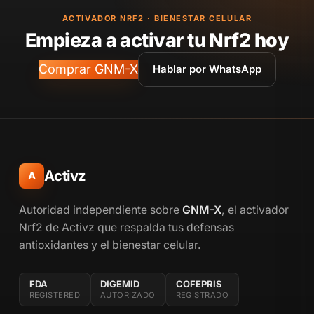
ACTIVADOR NRF2 · BIENESTAR CELULAR
Empieza a activar tu Nrf2 hoy
Comprar GNM-X
Hablar por WhatsApp
Activz
A
Autoridad independiente sobre
GNM-X
, el activador
Nrf2 de Activz que respalda tus defensas
antioxidantes y el bienestar celular.
FDA
DIGEMID
COFEPRIS
REGISTERED
AUTORIZADO
REGISTRADO