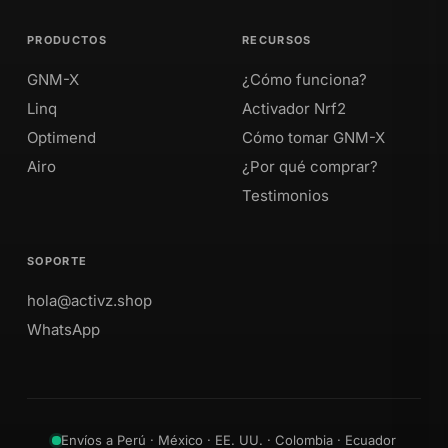
PRODUCTOS
RECURSOS
GNM-X
¿Cómo funciona?
Linq
Activador Nrf2
Optimend
Cómo tomar GNM-X
Airo
¿Por qué comprar?
Testimonios
SOPORTE
hola@activz.shop
WhatsApp
Envíos a Perú · México · EE. UU. · Colombia · Ecuador