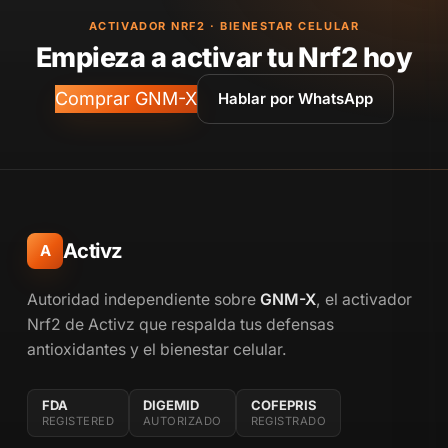
ACTIVADOR NRF2 · BIENESTAR CELULAR
Empieza a activar tu Nrf2 hoy
Comprar GNM-X
Hablar por WhatsApp
Activz
A
Autoridad independiente sobre
GNM-X
, el activador
Nrf2 de Activz que respalda tus defensas
antioxidantes y el bienestar celular.
FDA
DIGEMID
COFEPRIS
REGISTERED
AUTORIZADO
REGISTRADO