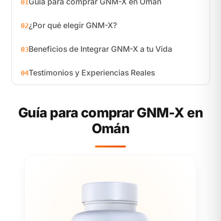
Guía para comprar GNM-X en Omán
01
¿Por qué elegir GNM-X?
02
Beneficios de Integrar GNM-X a tu Vida
03
Testimonios y Experiencias Reales
04
Guía para comprar GNM-X en
Omán