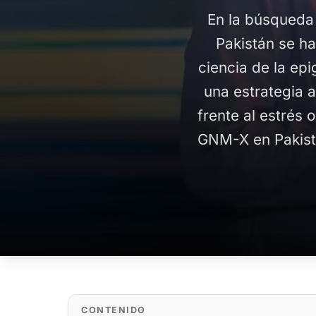
En la búsqueda
Pakistán se ha
ciencia de la ep
una estrategia 
frente al estrés 
GNM-X en Pakistá
CONTENIDO