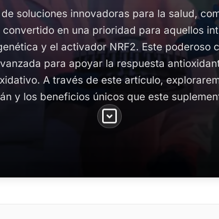
 de soluciones innovadoras para la salud, c
 convertido en una prioridad para aquellos in
igenética y el activador NRF2. Este poderoso
avanzada para apoyar la respuesta antioxidan
oxidativo. A través de este artículo, explorar
n y los beneficios únicos que este suplemen