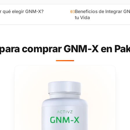
r qué elegir GNM-X?
Beneficios de Integrar G
03
tu Vida
 para comprar GNM-X en Pak