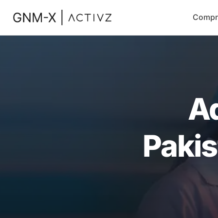
Compr
A
Pakis