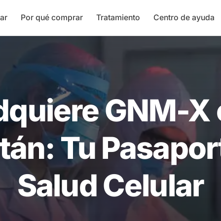
ar
Por qué comprar
Tratamiento
Centro de ayuda
dquiere GNM-X 
tán: Tu Pasaport
Salud Celular