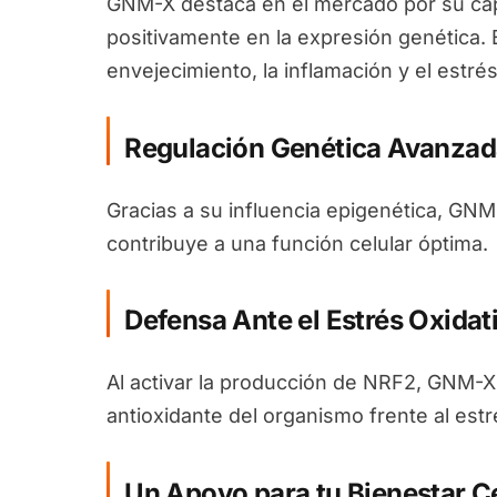
GNM-X destaca en el mercado por su cap
positivamente en la expresión genética. 
envejecimiento, la inflamación y el estrés
Regulación Genética Avanzad
Gracias a su influencia epigenética, GN
contribuye a una función celular óptima.
Defensa Ante el Estrés Oxidat
Al activar la producción de NRF2, GNM-X
antioxidante del organismo frente al estr
Un Apoyo para tu Bienestar Ce