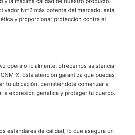
d y la máxima calidad de nuestro producto.
ctivador Nrf2 más potente del mercado, está
ética y proporcionar protección contra el
ivz opera oficialmente, ofrecemos asistencia
de GNM-X. Esta atención garantiza que puedas
ar tu ubicación, permitiéndote comenzar a
r la expresión genética y proteger tu cuerpo.
s estándares de calidad, lo que asegura un