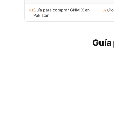
Guía para comprar GNM-X en
¿Po
01
02
Pakistán
Guía