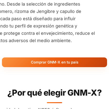
o. Desde la selección de ingredientes
omero, rizoma de Jengibre y capullo de
 cada paso está diseñado para influir
ndo tu perfil de expresión genética y
te protege contra el envejecimiento, reduce el
ectos adversos del medio ambiente.
Comprar GNM-X en tu país
¿Por qué elegir GNM-X?