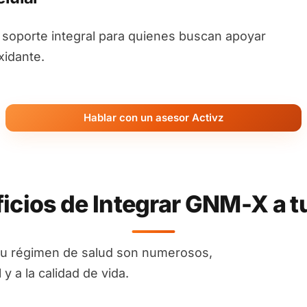
oporte integral para quienes buscan apoyar
xidante.
Hablar con un asesor Activz
icios de Integrar GNM-X a t
tu régimen de salud son numerosos,
y a la calidad de vida.