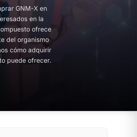
omprar GNM-X en
teresados en la
 compuesto ofrece
te del organismo
emos cómo adquirir
to puede ofrecer.