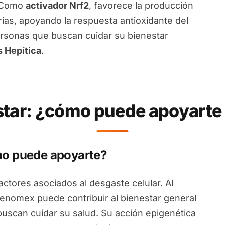
. Como
activador Nrf2
, favorece la producción
rias, apoyando la respuesta antioxidante del
ersonas que buscan cuidar su bienestar
s Hepítica
.
tar: ¿cómo puede apoyarte 
mo puede apoyarte?
factores asociados al desgaste celular. Al
Genomex puede contribuir al bienestar general
 buscan cuidar su salud. Su acción epigenética