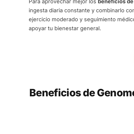
Para aprovechar mejor los
beneficios d
ingesta diaria constante y combinarlo co
ejercicio moderado y seguimiento médi
apoyar tu bienestar general.
Beneficios de Genom