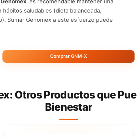
e Genomex
, es recomendable mantener una
n hábitos saludables (dieta balanceada,
co). Sumar Genomex a este esfuerzo puede
Comprar GNM-X
ex: Otros Productos que Pu
Bienestar