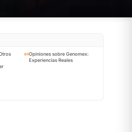
Otros
Opiniones sobre Genomex:
04
Experiencias Reales
ar