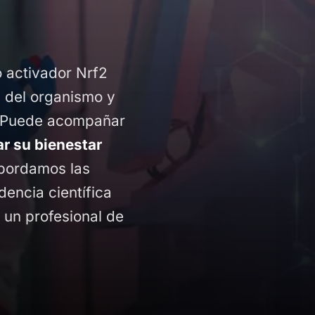
activador Nrf2
e del organismo y
vo. Puede acompañar
ar su bienestar
bordamos las
encia científica
 un profesional de