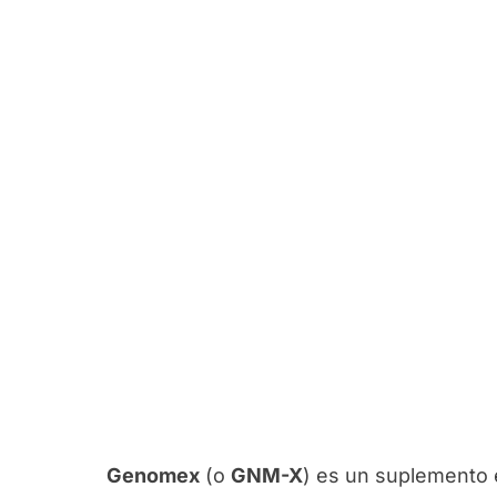
Genomex
(o
GNM-X
) es un suplemento 