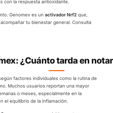
s con la respuesta antioxidante.
iento. Genomex es un
activador Nrf2
que,
 acompañar tu bienestar general. Consulta
ex: ¿Cuánto tarda en notars
según factores individuales como la rutina de
smo. Muchos usuarios reportan una mayor
emanas o meses, especialmente en la
el equilibrio de la inflamación.