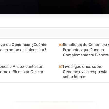
yo de Genomex: ¿Cuánto
Beneficios de Genomex: 
03
a en notarse el bienestar?
Productos que Pueden
Complementar tu Bienest
puesta Antioxidante con
Investigaciones sobre
07
omex: Bienestar Celular
Genomex y su respuesta
antioxidante