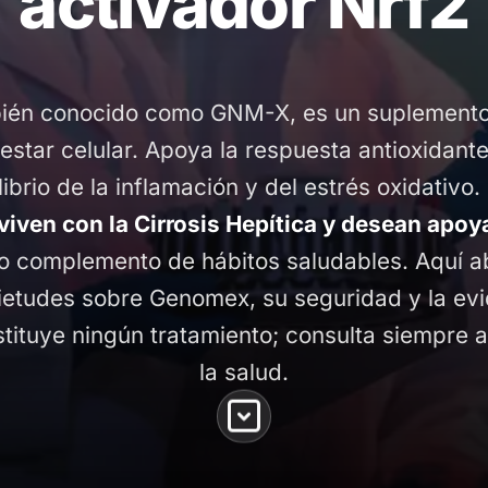
activador Nrf2
ién conocido como GNM-X, es un suplemento 
nestar celular. Apoya la respuesta antioxidant
librio de la inflamación y del estrés oxidati
iven con la Cirrosis Hepítica y desean apoy
 complemento de hábitos saludables. Aquí a
uietudes sobre Genomex, su seguridad y la evid
stituye ningún tratamiento; consulta siempre a
la salud.