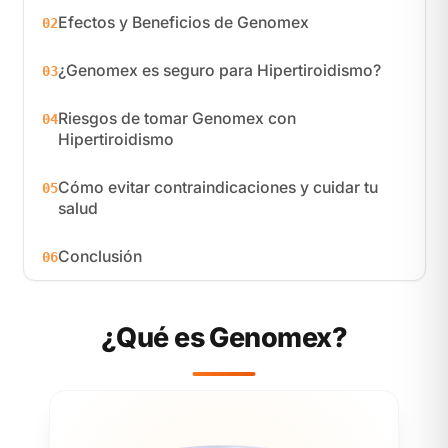
Efectos y Beneficios de Genomex
02
¿Genomex es seguro para Hipertiroidismo?
03
Riesgos de tomar Genomex con
04
Hipertiroidismo
Cómo evitar contraindicaciones y cuidar tu
05
salud
Conclusión
06
¿Qué es Genomex?