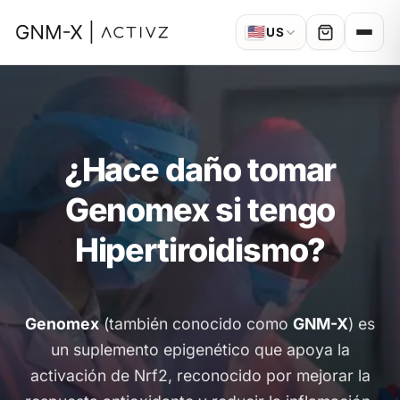
🇺🇸
US
¿Hace daño tomar
Genomex si tengo
Hipertiroidismo?
Genomex
(también conocido como
GNM-X
) es
un suplemento epigenético que apoya la
activación de Nrf2, reconocido por mejorar la