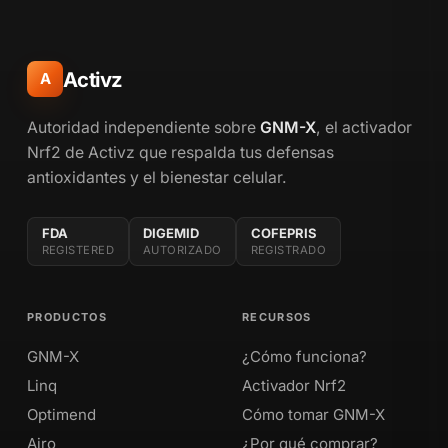
Activz
A
Autoridad independiente sobre
GNM-X
, el activador
Nrf2 de Activz que respalda tus defensas
antioxidantes y el bienestar celular.
FDA
DIGEMID
COFEPRIS
REGISTERED
AUTORIZADO
REGISTRADO
PRODUCTOS
RECURSOS
GNM-X
¿Cómo funciona?
Linq
Activador Nrf2
Optimend
Cómo tomar GNM-X
Airo
¿Por qué comprar?