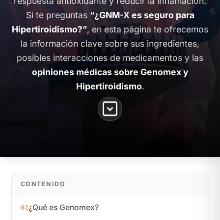
respuesta antioxidante y reducir la inflamación.
Si te preguntas
“¿GNM-X es seguro para
Hipertiroidismo?”
, en esta página te ofrecemos
la información clave sobre sus ingredientes,
posibles interacciones de medicamentos y las
opiniones médicas sobre Genomex y
Hipertiroidismo
.
CONTENIDO
¿Qué es Genomex?
01