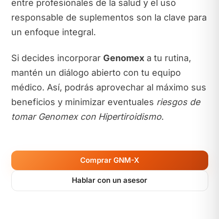
entre profesionales de la salud y el uso
responsable de suplementos son la clave para
un enfoque integral.
Si decides incorporar
Genomex
a tu rutina,
mantén un diálogo abierto con tu equipo
médico. Así, podrás aprovechar al máximo sus
beneficios y minimizar eventuales
riesgos de
tomar Genomex con Hipertiroidismo
.
Comprar GNM-X
Hablar con un asesor