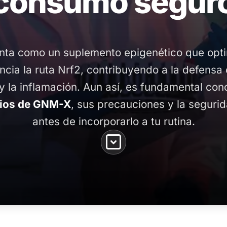
consumo segur
nta como un suplemento epigenético que opti
ncia la ruta Nrf2, contribuyendo a la defensa c
 y la inflamación. Aun así, es fundamental con
rios de GNM-X
, sus precauciones y la seguri
antes de incorporarlo a tu rutina.