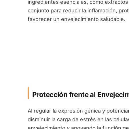
ingredientes esenciales, como extractos 
conjunto para reducir la inflamación, prot
favorecer un envejecimiento saludable.
Protección frente al Envejeci
Al regular la expresión génica y potenci
disminuir la carga de estrés en las célula
envejecimiento y apoyando la función ge