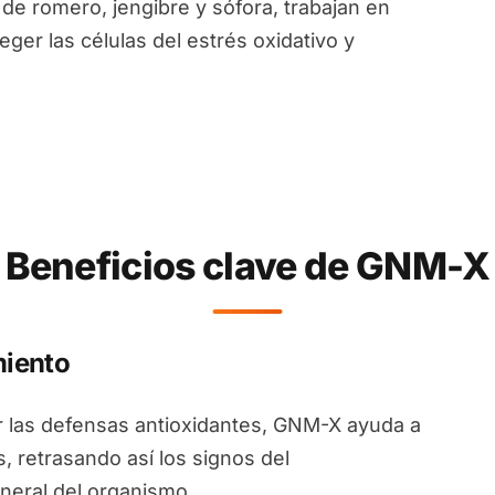
de romero, jengibre y sófora, trabajan en
eger las células del estrés oxidativo y
Beneficios clave de GNM-X
miento
ar las defensas antioxidantes, GNM-X ayuda a
s, retrasando así los signos del
neral del organismo.