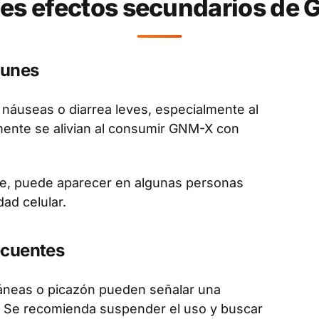
les efectos secundarios de
munes
áuseas o diarrea leves, especialmente al
ente se alivian al consumir GNM-X con
e, puede aparecer en algunas personas
ad celular.
ecuentes
áneas o picazón pueden señalar una
. Se recomienda suspender el uso y buscar