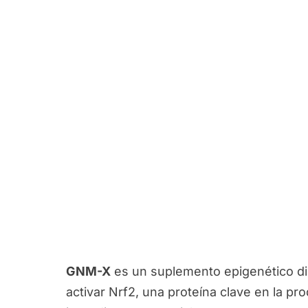
GNM-X
es un suplemento epigenético di
activar Nrf2, una proteína clave en la p