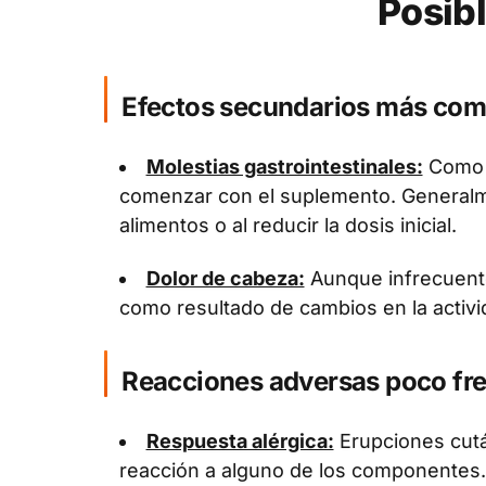
Posib
Efectos secundarios más co
Molestias gastrointestinales:
Como n
comenzar con el suplemento. Generalm
alimentos o al reducir la dosis inicial.
Dolor de cabeza:
Aunque infrecuent
como resultado de cambios en la activid
Reacciones adversas poco fr
Respuesta alérgica:
Erupciones cut
reacción a alguno de los componentes