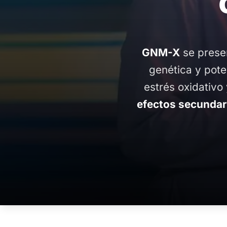
GNM-X
se prese
genética y pote
estrés oxidativo
efectos secunda