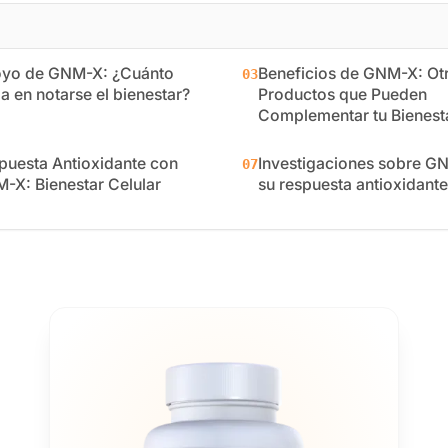
yo de GNM-X: ¿Cuánto
Beneficios de GNM-X: Ot
03
a en notarse el bienestar?
Productos que Pueden
Complementar tu Bienest
puesta Antioxidante con
Investigaciones sobre G
07
-X: Bienestar Celular
su respuesta antioxidante