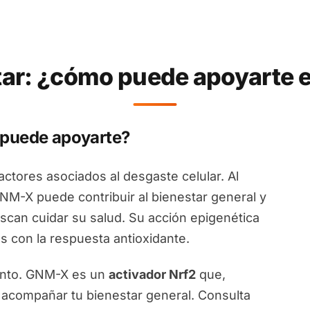
ar: ¿cómo puede apoyarte e
 puede apoyarte?
factores asociados al desgaste celular. Al
GNM-X puede contribuir al bienestar general y
uscan cuidar su salud. Su acción epigenética
s con la respuesta antioxidante.
iento. GNM-X es un
activador Nrf2
que,
 acompañar tu bienestar general. Consulta