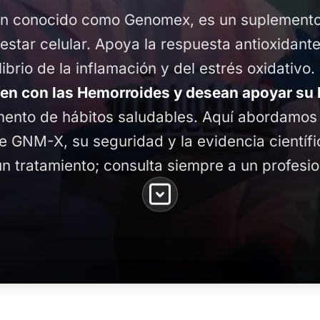
n conocido como Genomex, es un suplemento 
nestar celular. Apoya la respuesta antioxidant
librio de la inflamación y del estrés oxidati
en con las Hemorroides y desean apoyar su 
nto de hábitos saludables. Aquí abordamos l
e GNM-X, su seguridad y la evidencia científi
n tratamiento; consulta siempre a un profesio