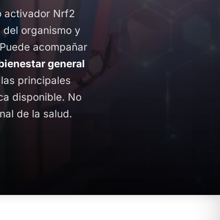
activador Nrf2
e del organismo y
vo. Puede acompañar
bienestar general
as principales
ca disponible. No
nal de la salud.