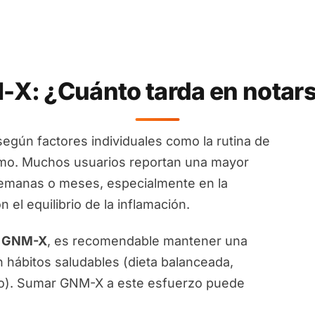
X: ¿Cuánto tarda en notarse
según factores individuales como la rutina de
smo. Muchos usuarios reportan una mayor
emanas o meses, especialmente en la
el equilibrio de la inflamación.
e GNM-X
, es recomendable mantener una
n hábitos saludables (dieta balanceada,
co). Sumar GNM-X a este esfuerzo puede