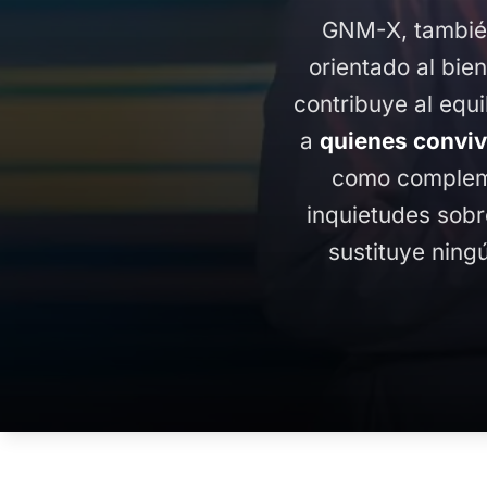
GNM-X, tambié
orientado al bie
contribuye al equi
a
quienes conviv
como compleme
inquietudes sobr
sustituye ningú