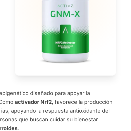
epigenético diseñado para apoyar la
. Como
activador Nrf2
, favorece la producción
rias, apoyando la respuesta antioxidante del
ersonas que buscan cuidar su bienestar
rroides
.