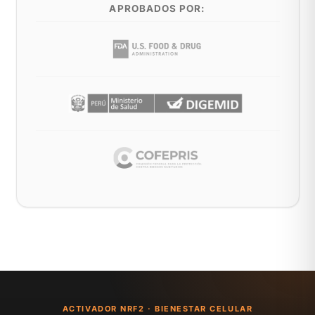
APROBADOS POR:
ACTIVADOR NRF2 · BIENESTAR CELULAR