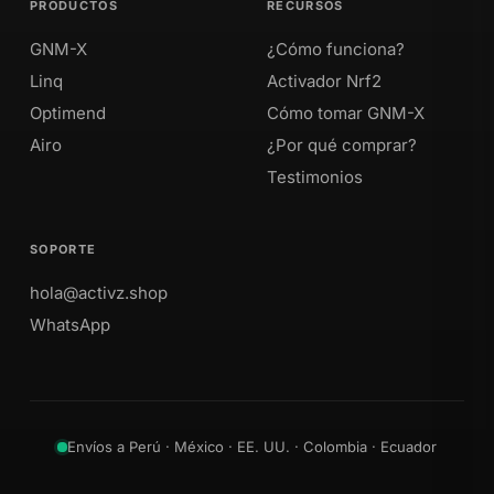
PRODUCTOS
RECURSOS
GNM-X
¿Cómo funciona?
Linq
Activador Nrf2
Optimend
Cómo tomar GNM-X
Airo
¿Por qué comprar?
Testimonios
SOPORTE
hola@activz.shop
WhatsApp
Envíos a Perú · México · EE. UU. · Colombia · Ecuador