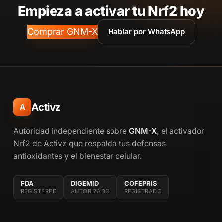
Empieza a activar tu Nrf2 hoy
Comprar GNM-X
Hablar por WhatsApp
Activz
A
Autoridad independiente sobre
GNM-X
, el activador
Nrf2 de Activz que respalda tus defensas
antioxidantes y el bienestar celular.
FDA
DIGEMID
COFEPRIS
REGISTERED
AUTORIZADO
REGISTRADO