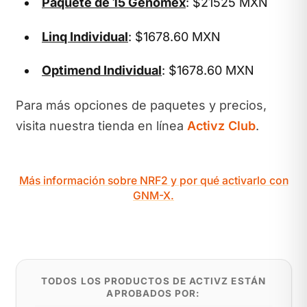
Paquete de 15 Genomex
: $21525 MXN
Linq Individual
: $1678.60 MXN
Optimend Individual
: $1678.60 MXN
Para más opciones de paquetes y precios,
visita nuestra tienda en línea
Activz Club
.
Más información sobre NRF2 y por qué activarlo con
GNM-X.
TODOS LOS PRODUCTOS DE ACTIVZ ESTÁN
APROBADOS POR: