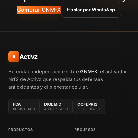
Comprar GNM-X
Hablar por WhatsApp
Activz
A
Autoridad independiente sobre
GNM-X
, el activador
Nrf2 de Activz que respalda tus defensas
antioxidantes y el bienestar celular.
FDA
DIGEMID
COFEPRIS
REGISTERED
AUTORIZADO
REGISTRADO
PRODUCTOS
RECURSOS