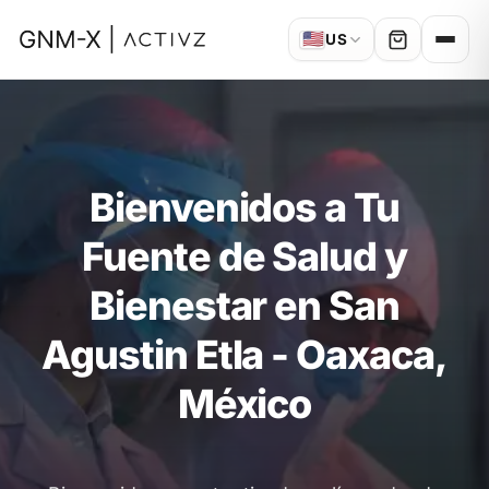
🇺🇸
US
Bienvenidos a Tu
Fuente de Salud y
Bienestar en San
Agustin Etla - Oaxaca,
México