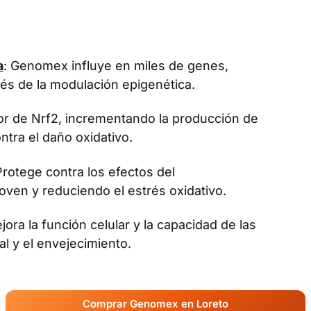
a
: Genomex influye en miles de genes,
vés de la modulación epigenética.
dor de Nrf2, incrementando la producción de
tra el daño oxidativo.
Protege contra los efectos del
oven y reduciendo el estrés oxidativo.
jora la función celular y la capacidad de las
al y el envejecimiento.
Comprar Genomex en Loreto