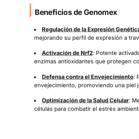
Beneficios de Genomex
Regulación de la Expresión Genétic
mejorando su perfil de expresión a tra
Activación de Nrf2
: Potente activa
enzimas antioxidantes que protegen con
Defensa contra el Envejecimiento
: 
envejecimiento, promoviendo una piel j
Optimización de la Salud Celular
: Me
células para combatir el estrés ambient