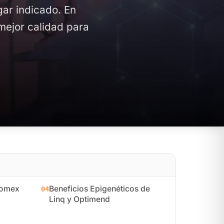
ugar indicado. En
mejor calidad para
nomex
Beneficios Epigenéticos de
04
Linq y Optimend