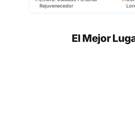
Rejuvenecedor
Lor
El Mejor Lug