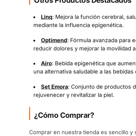
Otros Productos Destacados
Linq
: Mejora la función cerebral, sal
mediante la influencia epigenética.
Optimend
: Fórmula avanzada para eq
reducir dolores y mejorar la movilidad ar
Airo
: Bebida epigenética que aument
una alternativa saludable a las bebidas 
Set Emora
: Conjunto de productos 
rejuvenecer y revitalizar la piel.
¿Cómo Comprar?
Comprar en nuestra tienda es sencillo y 