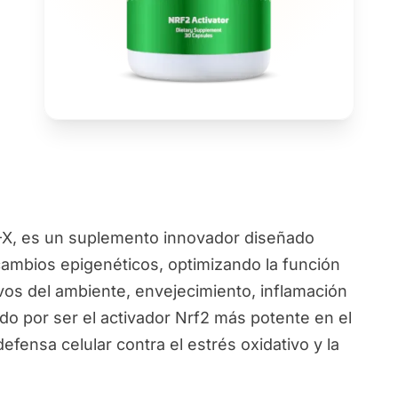
, es un suplemento innovador diseñado
 cambios epigenéticos, optimizando la función
vos del ambiente, envejecimiento, inflamación
o por ser el activador Nrf2 más potente en el
efensa celular contra el estrés oxidativo y la