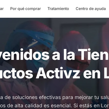
ar
Por qué comprar
Tratamiento
Centro de ayuda
enidos a la Tie
ctos Activz en 
a de soluciones efectivas para mejorar tu salu
s de alta calidad es esencial. Si estás en Lo