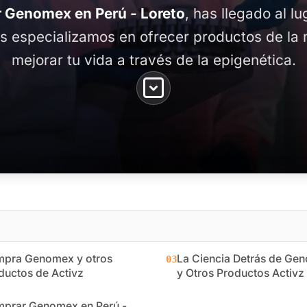
 Genomex en Perú - Loreto
, has llegado al l
os especializamos en ofrecer productos de la 
mejorar tu vida a través de la epigenética.
pra Genomex y otros
La Ciencia Detrás de Ge
03
ductos de Activz
y Otros Productos Activz
prar Genomex en Perú -