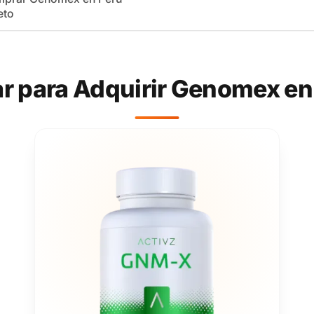
eto
ar para Adquirir Genomex en 