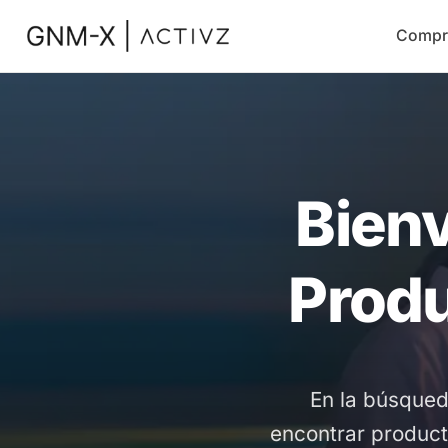
Compr
Bienv
Produ
En la búsqued
encontrar producto