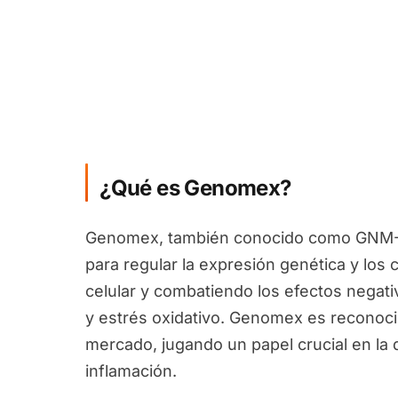
¿Qué es Genomex?
Genomex, también conocido como GNM-X
para regular la expresión genética y los
celular y combatiendo los efectos negati
y estrés oxidativo. Genomex es reconocid
mercado, jugando un papel crucial en la d
inflamación.