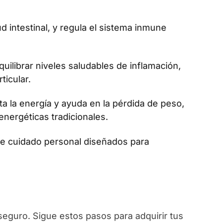
ud intestinal, y regula el sistema inmune
uilibrar niveles saludables de inflamación,
ticular.
a la energía y ayuda en la pérdida de peso,
energéticas tradicionales.
de cuidado personal diseñados para
seguro. Sigue estos pasos para adquirir tus