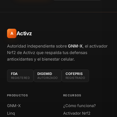
Activz
A
Autoridad independiente sobre
GNM-X
, el activador
Nrf2 de Activz que respalda tus defensas
antioxidantes y el bienestar celular.
FDA
DIGEMID
COFEPRIS
REGISTERED
AUTORIZADO
REGISTRADO
PRODUCTOS
RECURSOS
GNM-X
¿Cómo funciona?
Linq
Activador Nrf2