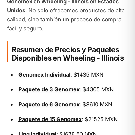
Genomex en Wheeling - Illinois en Estados
Unidos
. No solo ofrecemos productos de alta
calidad, sino también un proceso de compra
fácil y seguro.
Resumen de Precios y Paquetes
Disponibles en Wheeling - Illinois
Genomex Individual
: $1435 MXN
Paquete de 3 Genomex
: $4305 MXN
Paquete de 6 Genomex
: $8610 MXN
Paquete de 15 Genomex
: $21525 MXN
Linq Individual
: $1678.60 MXN