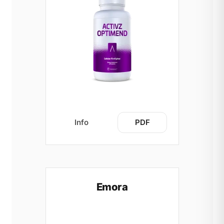
Info
PDF
Emora