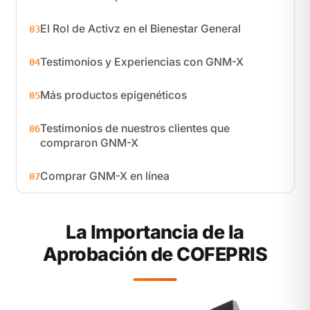
El Rol de Activz en el Bienestar General
03
Testimonios y Experiencias con GNM-X
04
Más productos epigenéticos
05
Testimonios de nuestros clientes que
06
compraron GNM-X
Comprar GNM-X en línea
07
La Importancia de la
Aprobación de COFEPRIS