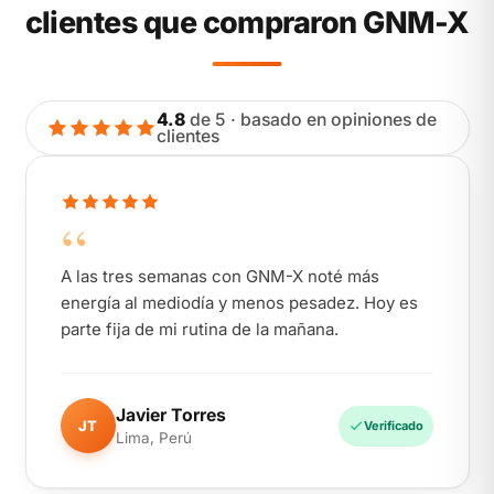
clientes que compraron GNM-X
4.8
de 5 · basado en opiniones de
clientes
“
A las tres semanas con GNM-X noté más
energía al mediodía y menos pesadez. Hoy es
parte fija de mi rutina de la mañana.
Javier Torres
JT
Verificado
Lima, Perú