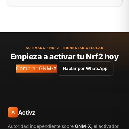
ACTIVADOR NRF2 · BIENESTAR CELULAR
Empieza a activar tu Nrf2 hoy
Comprar GNM-X
Hablar por WhatsApp
Activz
A
Autoridad independiente sobre
GNM-X
, el activador