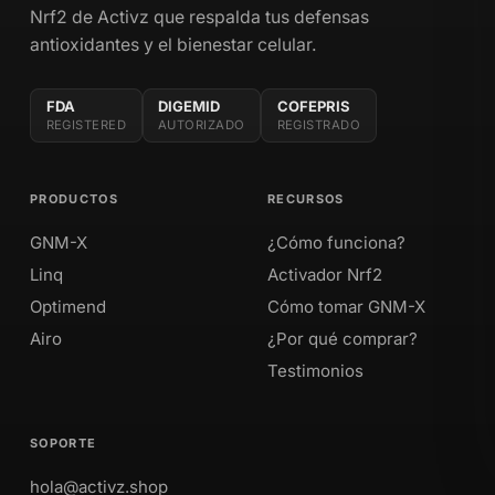
Nrf2 de Activz que respalda tus defensas
antioxidantes y el bienestar celular.
FDA
DIGEMID
COFEPRIS
REGISTERED
AUTORIZADO
REGISTRADO
PRODUCTOS
RECURSOS
GNM-X
¿Cómo funciona?
Linq
Activador Nrf2
Optimend
Cómo tomar GNM-X
Airo
¿Por qué comprar?
Testimonios
SOPORTE
hola@activz.shop