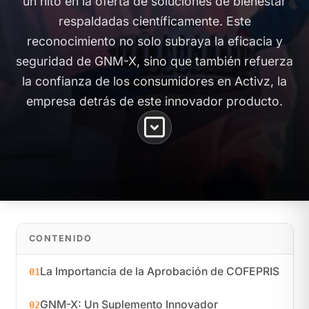
un hito en la oferta de soluciones de bienestar
respaldadas científicamente. Este
reconocimiento no solo subraya la eficacia y
seguridad de GNM-X, sino que también refuerza
la confianza de los consumidores en Activz, la
empresa detrás de este innovador producto.
CONTENIDO
La Importancia de la Aprobación de COFEPRIS
01
GNM-X: Un Suplemento Innovador
02