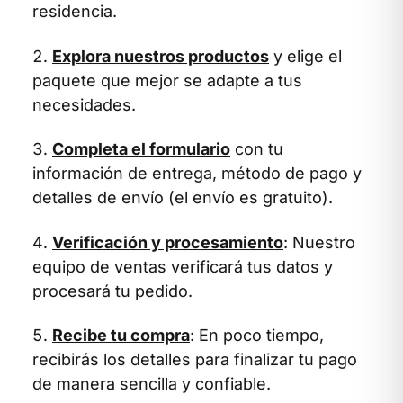
residencia.
Explora nuestros productos
y elige el
paquete que mejor se adapte a tus
necesidades.
Completa el formulario
con tu
información de entrega, método de pago y
detalles de envío (el envío es gratuito).
Verificación y procesamiento
: Nuestro
equipo de ventas verificará tus datos y
procesará tu pedido.
Recibe tu compra
: En poco tiempo,
recibirás los detalles para finalizar tu pago
de manera sencilla y confiable.