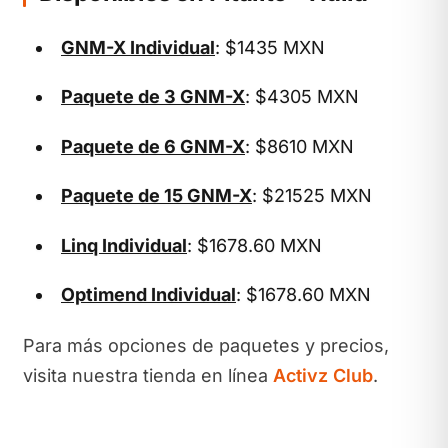
GNM-X Individual
: $1435 MXN
Paquete de 3 GNM-X
: $4305 MXN
Paquete de 6 GNM-X
: $8610 MXN
Paquete de 15 GNM-X
: $21525 MXN
Linq Individual
: $1678.60 MXN
Optimend Individual
: $1678.60 MXN
Para más opciones de paquetes y precios,
visita nuestra tienda en línea
Activz Club
.