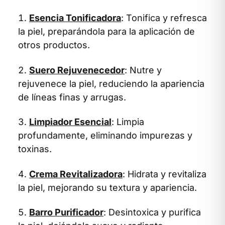
Esencia Tonificadora
: Tonifica y refresca
la piel, preparándola para la aplicación de
otros productos.
Suero Rejuvenecedor
: Nutre y
rejuvenece la piel, reduciendo la apariencia
de líneas finas y arrugas.
Limpiador Esencial
: Limpia
profundamente, eliminando impurezas y
toxinas.
Crema Revitalizadora
: Hidrata y revitaliza
la piel, mejorando su textura y apariencia.
Barro Purificador
: Desintoxica y purifica