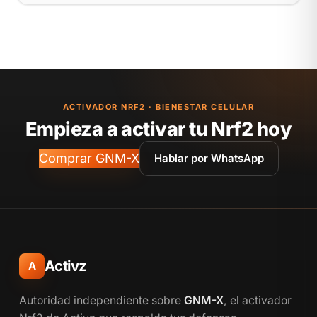
ACTIVADOR NRF2 · BIENESTAR CELULAR
Empieza a activar tu Nrf2 hoy
Comprar GNM-X
Hablar por WhatsApp
Activz
A
Autoridad independiente sobre
GNM-X
, el activador