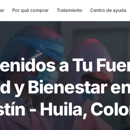
ar
Por qué comprar
Tratamiento
Centro de ayuda
enidos a Tu Fue
d y Bienestar e
tín - Huila, Col