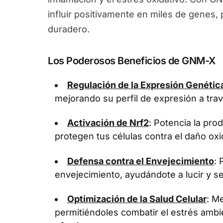
influir positivamente en miles de genes
duradero.
Los Poderosos Beneficios de GNM-X
Regulación de la Expresión Genétic
mejorando su perfil de expresión a tra
Activación de Nrf2
: Potencia la pr
protegen tus células contra el daño oxi
Defensa contra el Envejecimiento
: 
envejecimiento, ayudándote a lucir y se
Optimización de la Salud Celular
: Me
permitiéndoles combatir el estrés ambi