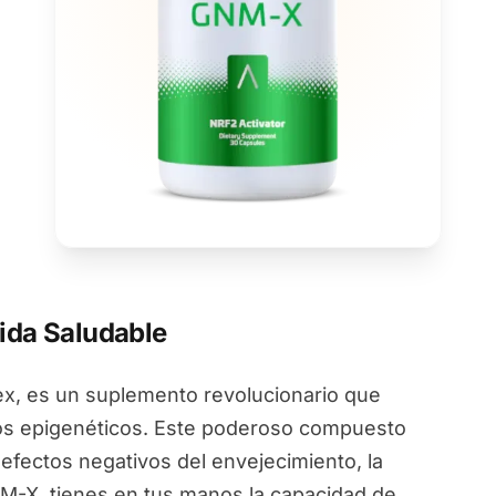
ida Saludable
, es un suplemento revolucionario que
ios epigenéticos. Este poderoso compuesto
 efectos negativos del envejecimiento, la
NM-X, tienes en tus manos la capacidad de