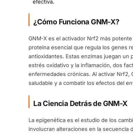
efectiva.
¿Cómo Funciona GNM-X?
GNM-X es el activador Nrf2 más potente 
proteína esencial que regula los genes 
antioxidantes. Estas enzimas juegan un pa
estrés oxidativo y la inflamación, dos fa
enfermedades crónicas. Al activar Nrf2
saludable y a combatir los efectos del en
La Ciencia Detrás de GNM-X
La epigenética es el estudio de los camb
involucran alteraciones en la secuencia 