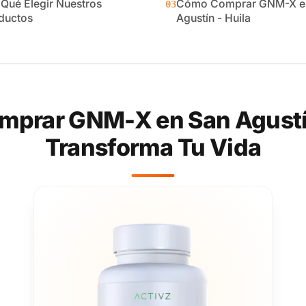
 Qué Elegir Nuestros
Cómo Comprar GNM-X e
03
ductos
Agustín - Huila
prar GNM-X en San Agustín
Transforma Tu Vida