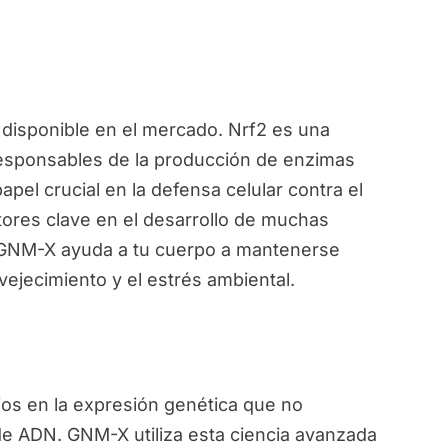
disponible en el mercado. Nrf2 es una
responsables de la producción de enzimas
pel crucial en la defensa celular contra el
ctores clave en el desarrollo de muchas
, GNM-X ayuda a tu cuerpo a mantenerse
vejecimiento y el estrés ambiental.
ios en la expresión genética que no
de ADN. GNM-X utiliza esta ciencia avanzada