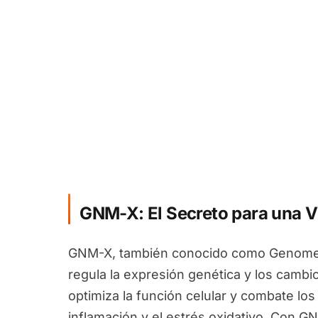
GNM-X: El Secreto para una V
GNM-X, también conocido como Genomex
regula la expresión genética y los camb
optimiza la función celular y combate los
inflamación y el estrés oxidativo. Con G