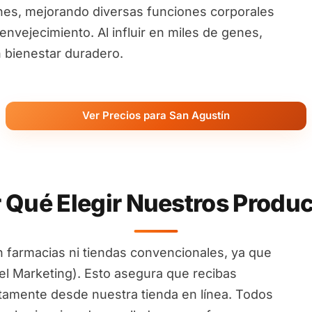
nes, mejorando diversas funciones corporales
nvejecimiento. Al influir en miles de genes,
 bienestar duradero.
Ver Precios para San Agustín
 Qué Elegir Nuestros Produ
 farmacias ni tiendas convencionales, ya que
l Marketing). Esto asegura que recibas
ctamente desde nuestra tienda en línea. Todos