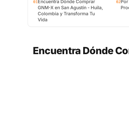
Encuentra Dónde Comprar
Por
01
02
GNM-X en San Agustín - Huila,
Pro
Colombia y Transforma Tu
Vida
Encuentra Dónde Com