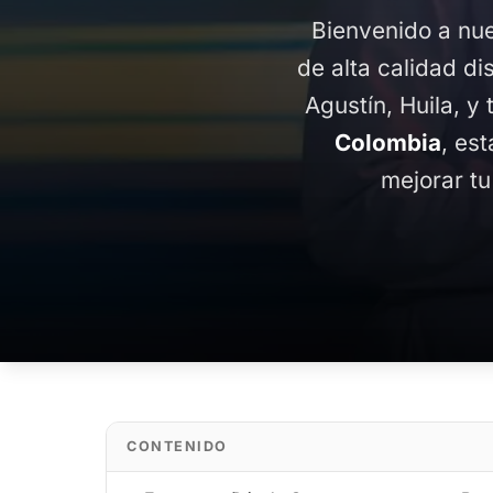
Bienvenido a nue
de alta calidad di
Agustín, Huila, y
Colombia
, es
mejorar tu
CONTENIDO