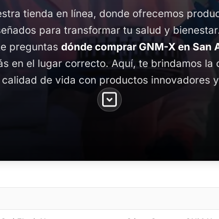
stra tienda en línea, donde ofrecemos produ
señados para transformar tu salud y bienestar
 te preguntas
dónde comprar GNM-X en San Ag
tás en el lugar correcto. Aquí, te brindamos la
 calidad de vida con productos innovadores y