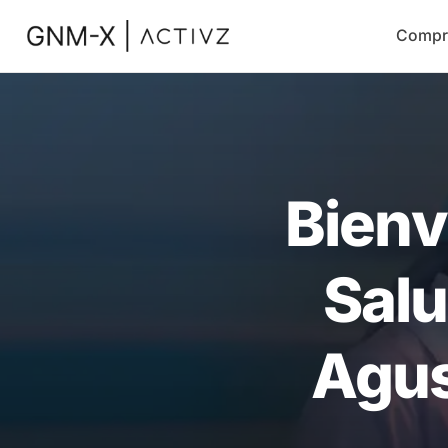
Compr
Bienv
Salu
Agus