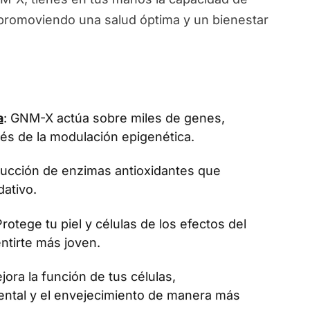
, promoviendo una salud óptima y un bienestar
a
: GNM-X actúa sobre miles de genes,
vés de la modulación epigenética.
oducción de enzimas antioxidantes que
dativo.
Protege tu piel y células de los efectos del
ntirte más joven.
jora la función de tus células,
ental y el envejecimiento de manera más