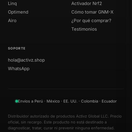
Linq
Activador Nrf2
Optimend
Cómo tomar GNM-X
Airo
¿Por qué comprar?
Testimonios
SOPORTE
hola@activz.shop
WhatsApp
Envíos a Perú · México · EE. UU. · Colombia · Ecuador
Distribuidor autorizado de productos Activz Global LLC. Precio
oficial, sin recargo. Este producto no está destinado a
diagnosticar, tratar, curar ni prevenir ninguna enfermedad.