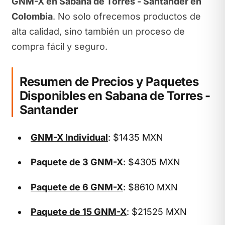
GNM-X en Sabana de Torres - Santander en
Colombia
. No solo ofrecemos productos de
alta calidad, sino también un proceso de
compra fácil y seguro.
Resumen de Precios y Paquetes
Disponibles en Sabana de Torres -
Santander
GNM-X Individual
: $1435 MXN
Paquete de 3 GNM-X
: $4305 MXN
Paquete de 6 GNM-X
: $8610 MXN
Paquete de 15 GNM-X
: $21525 MXN