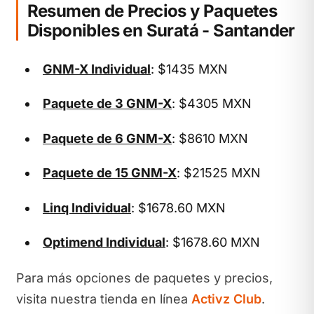
Resumen de Precios y Paquetes
Disponibles en Suratá - Santander
GNM-X Individual
: $1435 MXN
Paquete de 3 GNM-X
: $4305 MXN
Paquete de 6 GNM-X
: $8610 MXN
Paquete de 15 GNM-X
: $21525 MXN
Linq Individual
: $1678.60 MXN
Optimend Individual
: $1678.60 MXN
Para más opciones de paquetes y precios,
visita nuestra tienda en línea
Activz Club
.