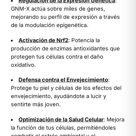
Regulación de la Expresión Genética
:
GNM-X actúa sobre miles de genes,
mejorando su perfil de expresión a través
de la modulación epigenética.
Activación de Nrf2
: Potencia la
producción de enzimas antioxidantes que
protegen tus células contra el daño
oxidativo.
Defensa contra el Envejecimiento
:
Protege tu piel y células de los efectos del
envejecimiento, ayudándote a lucir y
sentirte más joven.
Optimización de la Salud Celular
: Mejora
la función de tus células, permitiéndoles
combatir el estrés ambiental y el