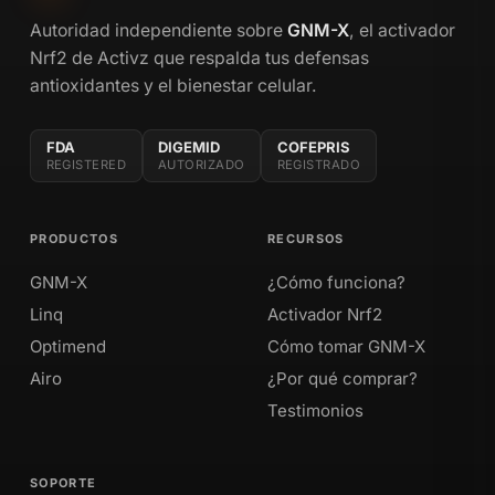
Autoridad independiente sobre
GNM-X
, el activador
Nrf2 de Activz que respalda tus defensas
antioxidantes y el bienestar celular.
FDA
DIGEMID
COFEPRIS
REGISTERED
AUTORIZADO
REGISTRADO
PRODUCTOS
RECURSOS
GNM-X
¿Cómo funciona?
Linq
Activador Nrf2
Optimend
Cómo tomar GNM-X
Airo
¿Por qué comprar?
Testimonios
SOPORTE