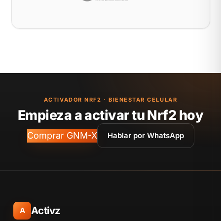
ACTIVADOR NRF2 · BIENESTAR CELULAR
Empieza a activar tu Nrf2 hoy
Comprar GNM-X
Hablar por WhatsApp
Activz
A