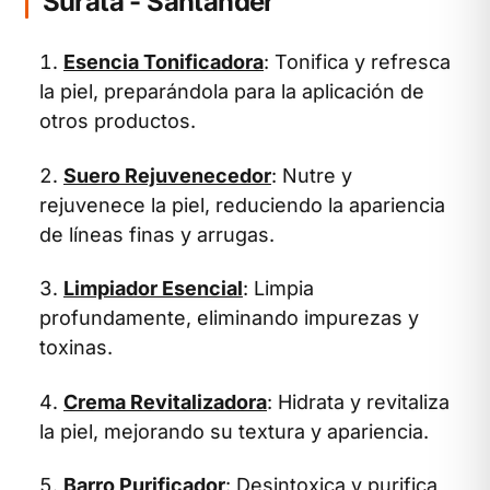
Suratá - Santander
Esencia Tonificadora
: Tonifica y refresca
la piel, preparándola para la aplicación de
otros productos.
Suero Rejuvenecedor
: Nutre y
rejuvenece la piel, reduciendo la apariencia
de líneas finas y arrugas.
Limpiador Esencial
: Limpia
profundamente, eliminando impurezas y
toxinas.
Crema Revitalizadora
: Hidrata y revitaliza
la piel, mejorando su textura y apariencia.
Barro Purificador
: Desintoxica y purifica