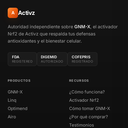
Activz
A
Autoridad independiente sobre
GNM-X
, el activador
Nrf2 de Activz que respalda tus defensas
antioxidantes y el bienestar celular.
FDA
DIGEMID
COFEPRIS
REGISTERED
AUTORIZADO
REGISTRADO
PRODUCTOS
RECURSOS
GNM-X
¿Cómo funciona?
Linq
Activador Nrf2
Optimend
Cómo tomar GNM-X
Airo
¿Por qué comprar?
Testimonios