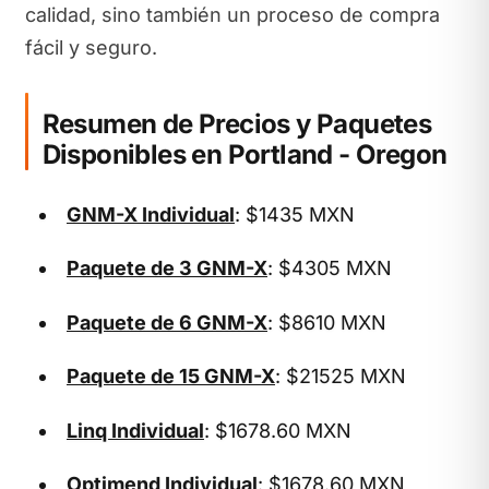
calidad, sino también un proceso de compra
fácil y seguro.
Resumen de Precios y Paquetes
Disponibles en Portland - Oregon
GNM-X Individual
: $1435 MXN
Paquete de 3 GNM-X
: $4305 MXN
Paquete de 6 GNM-X
: $8610 MXN
Paquete de 15 GNM-X
: $21525 MXN
Linq Individual
: $1678.60 MXN
Optimend Individual
: $1678.60 MXN