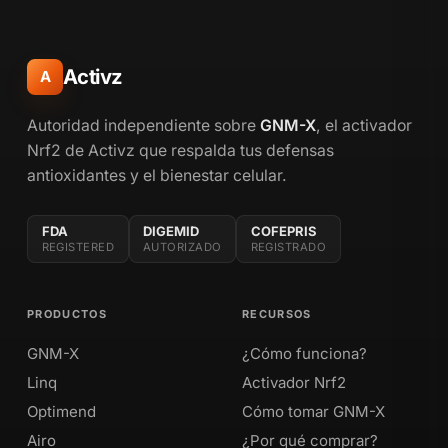
Activz
A
Autoridad independiente sobre
GNM-X
, el activador
Nrf2 de Activz que respalda tus defensas
antioxidantes y el bienestar celular.
FDA
DIGEMID
COFEPRIS
REGISTERED
AUTORIZADO
REGISTRADO
PRODUCTOS
RECURSOS
GNM-X
¿Cómo funciona?
Linq
Activador Nrf2
Optimend
Cómo tomar GNM-X
Airo
¿Por qué comprar?