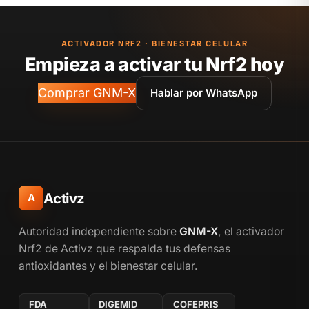
ACTIVADOR NRF2 · BIENESTAR CELULAR
Empieza a activar tu Nrf2 hoy
Comprar GNM-X
Hablar por WhatsApp
Activz
A
Autoridad independiente sobre
GNM-X
, el activador
Nrf2 de Activz que respalda tus defensas
antioxidantes y el bienestar celular.
FDA
DIGEMID
COFEPRIS