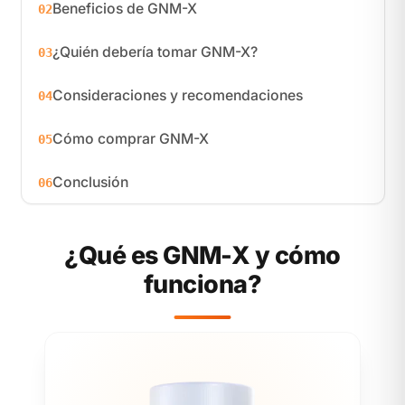
Beneficios de GNM-X
02
¿Quién debería tomar GNM-X?
03
Consideraciones y recomendaciones
04
Cómo comprar GNM-X
05
Conclusión
06
¿Qué es GNM-X y cómo
funciona?