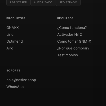
REGISTERED
AUTORIZADO
REGISTRADO
PRODUCTOS
RECURSOS
GNM-X
¿Cómo funciona?
Linq
Activador Nrf2
Optimend
Cómo tomar GNM-X
Airo
¿Por qué comprar?
Testimonios
SOPORTE
hola@activz.shop
WhatsApp